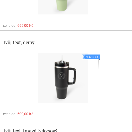
cena od:
699,00 Kč
Tvůj text, černý
cena od:
699,00 Kč
Tvůj text, tmavě tyrkysový