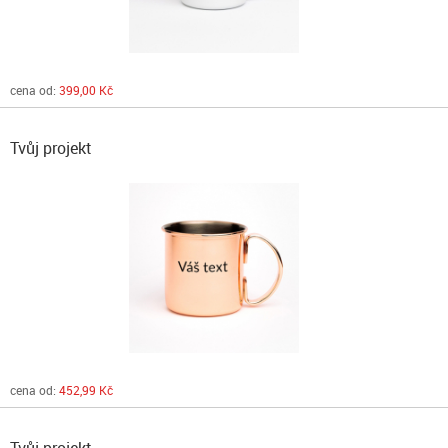
cena od:
399,00 Kč
Tvůj projekt
cena od:
452,99 Kč