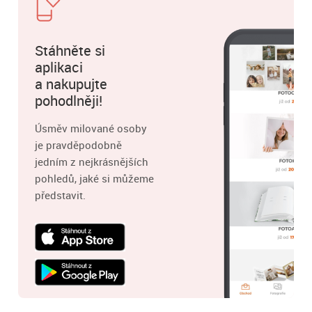
Stáhněte si
aplikaci
a nakupujte
pohodlněji!
Úsměv milované osoby
je pravděpodobně
jedním z nejkrásnějších
pohledů, jaké si můžeme
představit.