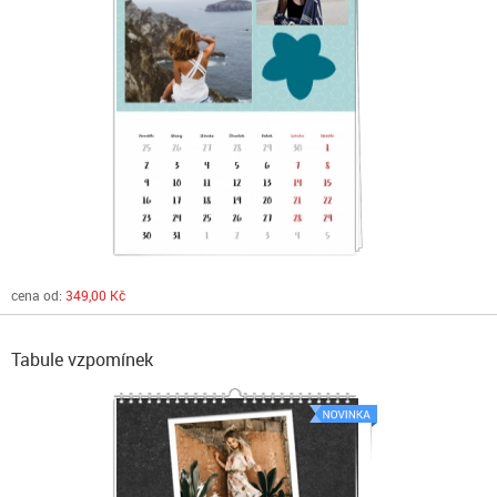
cena od:
349,00 Kč
Tabule vzpomínek