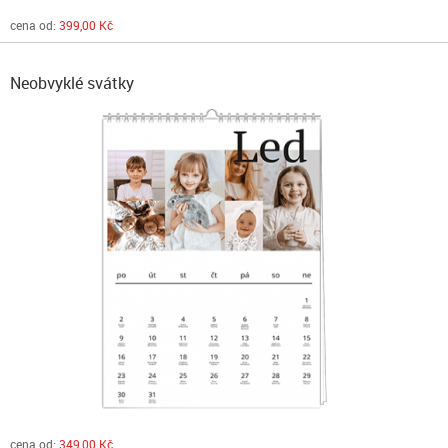
cena od:
399,00 Kč
Neobvyklé svátky
cena od:
349,00 Kč