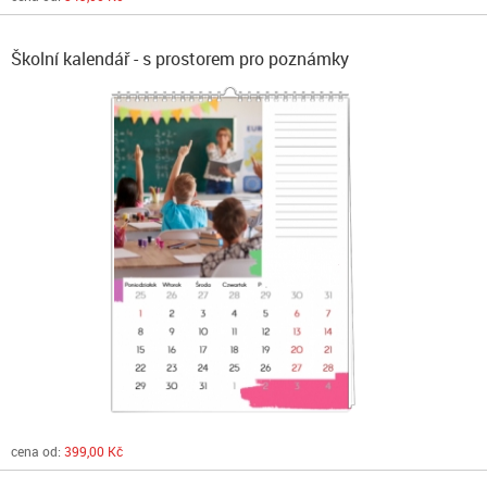
Školní kalendář - s prostorem pro poznámky
cena od:
399,00 Kč