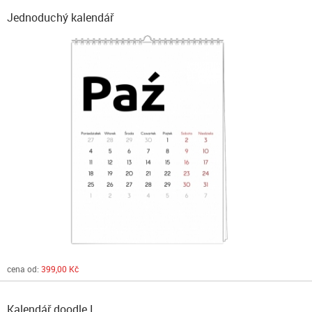
Jednoduchý kalendář
cena od:
399,00 Kč
Kalendář doodle I