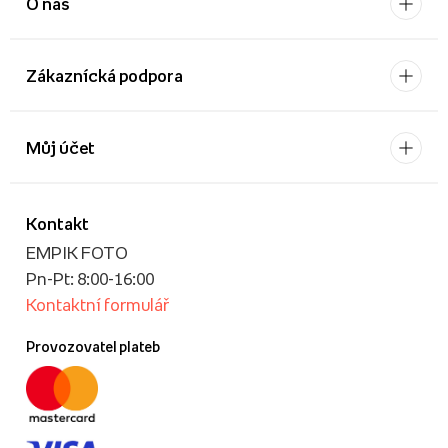
O nás
Zákaznícká podpora
Můj účet
Kontakt
EMPIK FOTO
Pn-Pt: 8:00-16:00
Kontaktní formulář
Provozovatel plateb