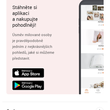
Stáhněte si
aplikaci
a nakupujte
pohodlněji!
Úsměv milované osoby
je pravděpodobně
jedním z nejkrásnějších
pohledů, jaké si můžeme
představit.