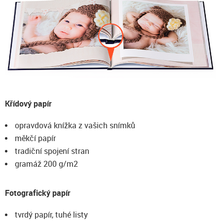
Křídový papír
opravdová knížka z vašich snímků
měkčí papír
tradiční spojení stran
gramáž 200 g/m2
Fotografický papír
tvrdý papír, tuhé listy