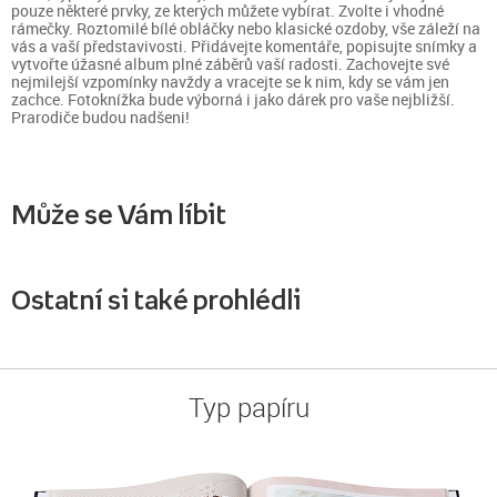
pouze některé prvky, ze kterých můžete vybírat. Zvolte i vhodné
rámečky. Roztomilé bílé obláčky nebo klasické ozdoby, vše záleží na
vás a vaší představivosti. Přidávejte komentáře, popisujte snímky a
vytvořte úžasné album plné záběrů vaší radosti. Zachovejte své
nejmilejší vzpomínky navždy a vracejte se k nim, kdy se vám jen
zachce. Fotoknížka bude výborná i jako dárek pro vaše nejbližší.
Prarodiče budou nadšeni!
Může se Vám líbit
Ostatní si také prohlédli
Typ papíru