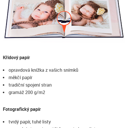
Křídový papír
opravdová knížka z vašich snímků
měkčí papír
tradiční spojení stran
gramáž 200 g/m2
Fotografický papír
tvrdý papír, tuhé listy