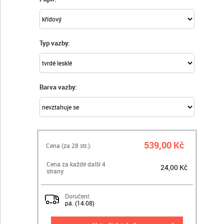
Typ vazby:
Barva vazby:
539,00 Kč
Cena (za
28
str.):
Cena za každé další 4
24,00 Kč
strany:
Doručení:
pá. (14.08)