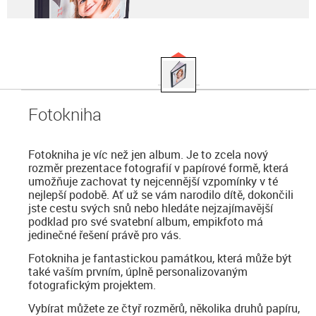
Fotokniha
Fotokniha je víc než jen album. Je to zcela nový
rozměr prezentace fotografií v papírové formě, která
umožňuje zachovat ty nejcennější vzpomínky v té
nejlepší podobě. Ať už se vám narodilo dítě, dokončili
jste cestu svých snů nebo hledáte nejzajímavější
podklad pro své svatební album, empikfoto má
jedinečné řešení právě pro vás.
Fotokniha je fantastickou památkou, která může být
také vaším prvním, úplně personalizovaným
fotografickým projektem.
Vybírat můžete ze čtyř rozměrů, několika druhů papíru,