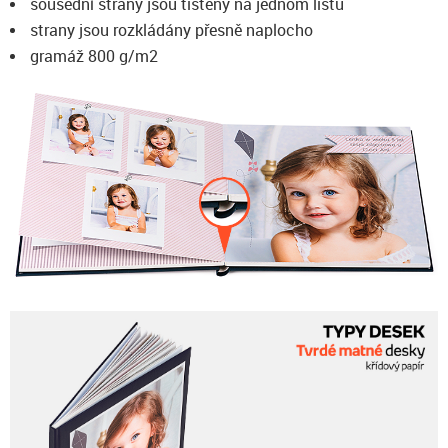
sousední strany jsou tištěny na jednom listu
strany jsou rozkládány přesně naplocho
gramáž 800 g/m2