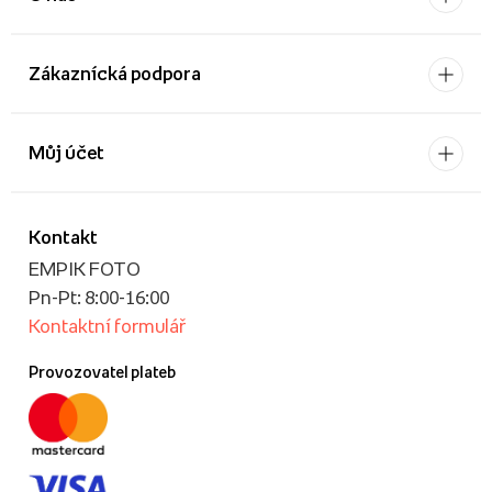
Zákaznícká podpora
Můj účet
Kontakt
EMPIK FOTO
Pn-Pt: 8:00-16:00
Kontaktní formulář
Provozovatel plateb