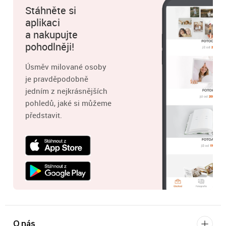
Stáhněte si
aplikaci
a nakupujte
pohodlněji!
Úsměv milované osoby
je pravděpodobně
jedním z nejkrásnějších
pohledů, jaké si můžeme
představit.
O nás