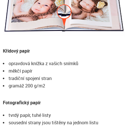
Křídový papír
opravdová knížka z vašich snímků
měkčí papír
tradiční spojení stran
gramáž 200 g/m2
Fotografický papír
tvrdý papír, tuhé listy
sousední strany jsou tištěny na jednom listu