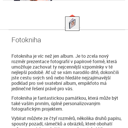
Fotokniha
Fotokniha je víc než jen album. Je to zcela nový
rozměr prezentace fotografií v papírové formě, která
umožňuje zachovat ty nejcennější vzpomínky v té
nejlepší podobě. Ať už se vám narodilo dítě, dokončili
jste cestu svých snů nebo hledáte nejzajímavější
podklad pro své svatební album, empikfoto má
jedinečné řešení právě pro vás.
Fotokniha je fantastickou památkou, která může být
také vaším prvním, úplně personalizovaným
fotografickým projektem.
Vybírat můžete ze čtyř rozměrů, několika druhů papíru,
spousty pozadí, rámečků a obrázků, které obohatí