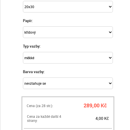
Papír:
Typ vazby:
Barva vazby:
289,00 Kč
Cena (za
28
str.):
Cena za každé další 4
4,00 Kč
strany: