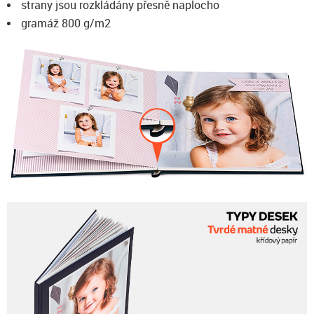
strany jsou rozkládány přesně naplocho
gramáž 800 g/m2