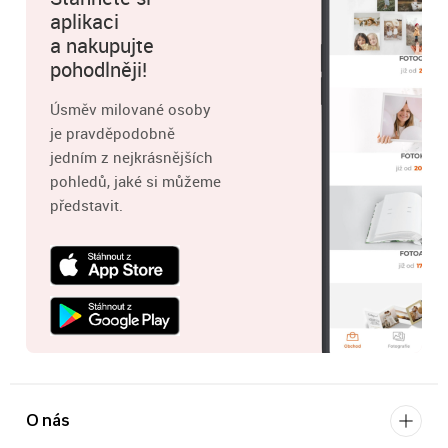
aplikaci
a nakupujte
pohodlněji!
Úsměv milované osoby
je pravděpodobně
jedním z nejkrásnějších
pohledů, jaké si můžeme
představit.
O nás