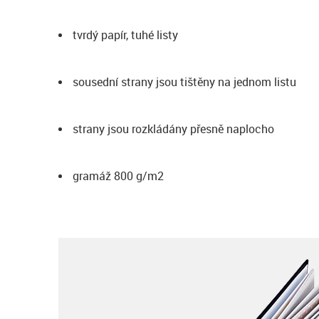
tvrdý papír, tuhé listy
sousední strany jsou tištěny na jednom listu
strany jsou rozkládány přesně naplocho
gramáž 800 g/m2