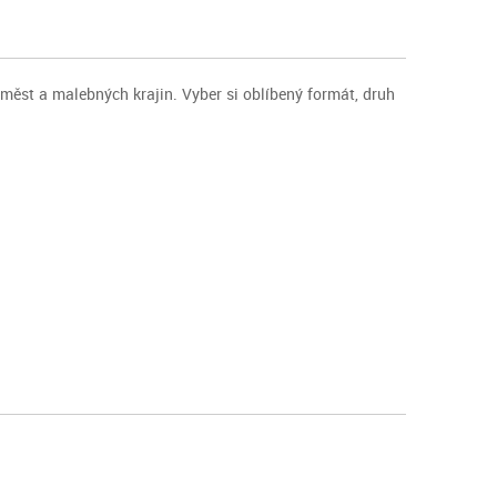
h měst a malebných krajin. Vyber si oblíbený formát, druh