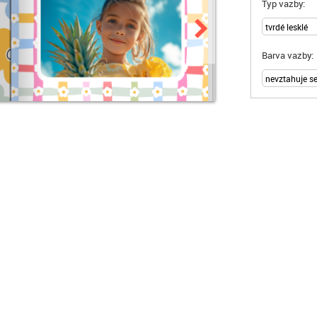
Typ vazby:
Barva vazby: