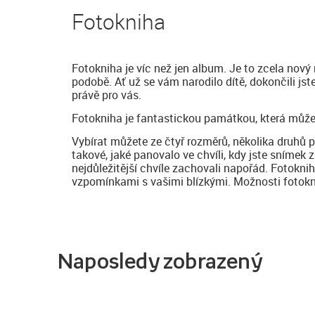
Fotokniha
Fotokniha je víc než jen album. Je to zcela nový
podobě. Ať už se vám narodilo dítě, dokončili js
právě pro vás.
Fotokniha je fantastickou památkou, která může
Vybírat můžete ze čtyř rozměrů, několika druhů 
takové, jaké panovalo ve chvíli, kdy jste snímek z
nejdůležitější chvíle zachovali napořád. Fotokni
vzpomínkami s vašimi blízkými. Možnosti fotoknih
Naposledy zobrazený