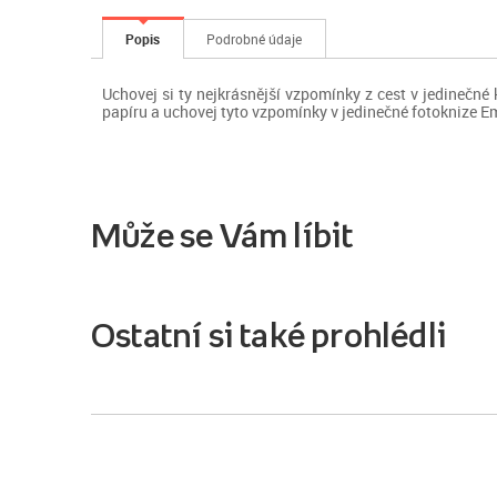
Popis
Podrobné údaje
Uchovej si ty nejkrásnější vzpomínky z cest v jedinečné 
papíru a uchovej tyto vzpomínky v jedinečné fotoknize Em
Může se Vám líbit
Ostatní si také prohlédli