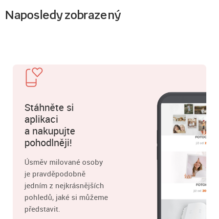
Naposledy zobrazený
Stáhněte si
aplikaci
a nakupujte
pohodlněji!
Úsměv milované osoby
je pravděpodobně
jedním z nejkrásnějších
pohledů, jaké si můžeme
představit.