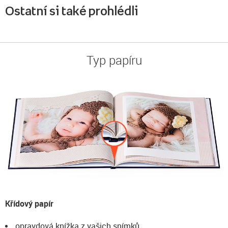
Ostatní si také prohlédli
Typ papíru
Křídový papír
opravdová knížka z vašich snímků