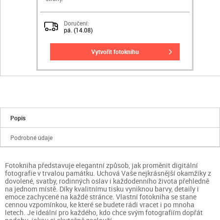
Doručení:
pá. (14.08)
vytvořit fotoknihu
Popis
Podrobné údaje
Fotokniha představuje elegantní způsob, jak proměnit digitální
fotografie v trvalou památku. Uchová Vaše nejkrásnější okamžiky z
dovolené, svatby, rodinných oslav i každodenního života přehledně
na jednom místě. Díky kvalitnímu tisku vyniknou barvy, detaily i
emoce zachycené na každé stránce. Vlastní fotokniha se stane
cennou vzpomínkou, ke které se budete rádi vracet i po mnoha
letech. Je ideální pro každého, kdo chce svým fotografiím dopřát