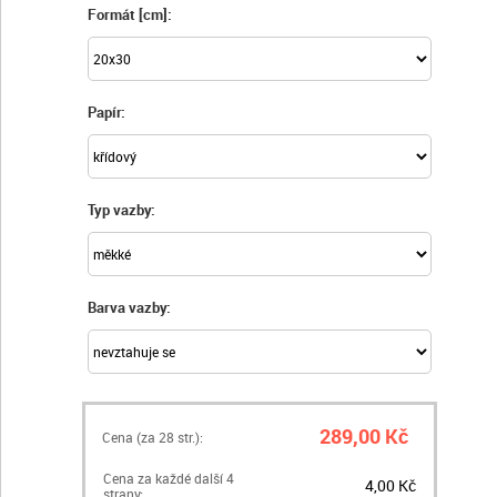
Formát [cm]:
Papír:
Typ vazby:
Barva vazby:
289,00 Kč
Cena (za
28
str.):
Cena za každé další 4
4,00 Kč
strany: