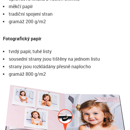
měkčí papír
tradiční spojení stran
gramáž 200 g/m2
Fotografický papír
tvrdý papír, tuhé listy
sousední strany jsou tištěny na jednom listu
strany jsou rozkládány přesně naplocho
gramáž 800 g/m2