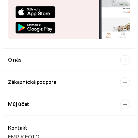
O nás
Zákaznícká podpora
Můj účet
Kontakt
EMPIK FOTO