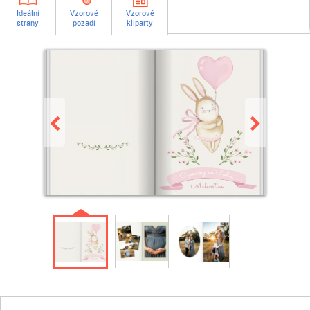
Ideální
Vzorové
Vzorové
strany
pozadí
kliparty