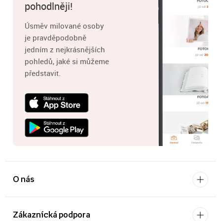
pohodlněji!
Úsměv milované osoby
je pravděpodobně
jedním z nejkrásnějších
pohledů, jaké si můžeme
představit.
O nás
Zákaznícká podpora