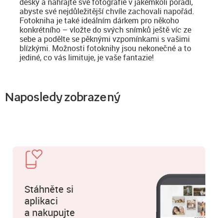
desky a nahrajte své fotografie v jakémkoli pořadí,
abyste své nejdůležitější chvíle zachovali napořád.
Fotokniha je také ideálním dárkem pro někoho
konkrétního – vložte do svých snímků ještě víc ze
sebe a podělte se pěknými vzpomínkami s vašimi
blízkými. Možnosti fotoknihy jsou nekonečné a to
jediné, co vás limituje, je vaše fantazie!
Naposledy zobrazený
Stáhněte si
aplikaci
a nakupujte