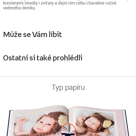
kreslenými letadly i zvířaty a dejte tím celku charakter ručně
vedeného deníku.
Může se Vám líbit
Ostatní si také prohlédli
Typ papíru