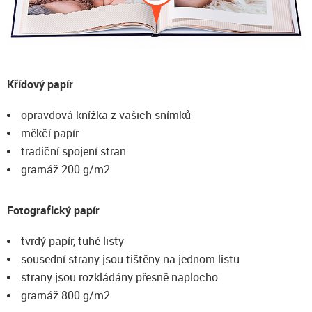
Křídový papír
opravdová knížka z vašich snímků
měkčí papír
tradiční spojení stran
gramáž 200 g/m2
Fotografický papír
tvrdý papír, tuhé listy
sousední strany jsou tištěny na jednom listu
strany jsou rozkládány přesně naplocho
gramáž 800 g/m2