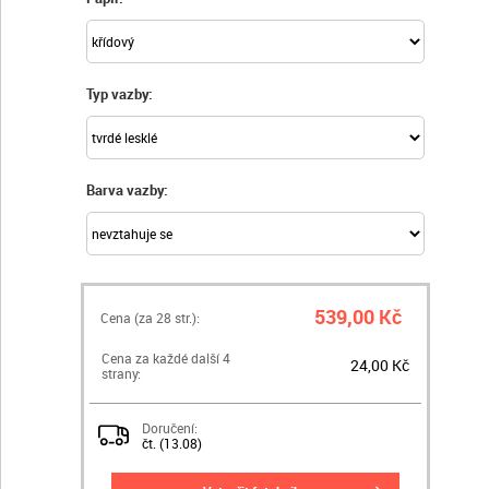
Typ vazby:
Barva vazby:
539,00 Kč
Cena (za
28
str.):
Cena za každé další 4
24,00 Kč
strany:
Doručení:
čt. (13.08)