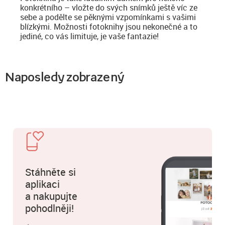
konkrétního – vložte do svých snímků ještě víc ze
sebe a podělte se pěknými vzpomínkami s vašimi
blízkými. Možnosti fotoknihy jsou nekonečné a to
jediné, co vás limituje, je vaše fantazie!
Naposledy zobrazený
Stáhněte si
aplikaci
a nakupujte
pohodlněji!