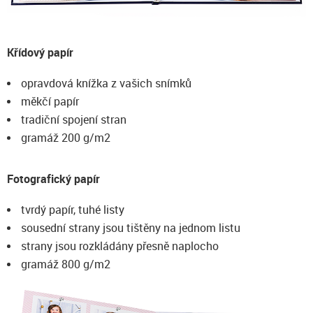
Křídový papír
opravdová knížka z vašich snímků
měkčí papír
tradiční spojení stran
gramáž 200 g/m2
Fotografický papír
tvrdý papír, tuhé listy
sousední strany jsou tištěny na jednom listu
strany jsou rozkládány přesně naplocho
gramáž 800 g/m2