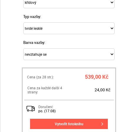
Typ vazby:
Barva vazby:
539,00 Kč
Cena (za
28
str.):
Cena za každé další 4
24,00 Kč
strany:
Doručení:
po. (17.08)
vytvořit fotoknihu