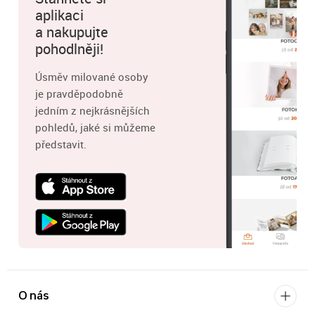
aplikaci
a nakupujte
pohodlněji!
Úsměv milované osoby
je pravděpodobně
jedním z nejkrásnějších
pohledů, jaké si můžeme
představit.
O nás