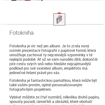
Fotokniha
Fotokniha je víc než jen album. Je to zcela nový
rozměr prezentace fotografií v papírové formě, která
umožňuje zachovat ty nejcennější vzpomínky v té
nejlepší podobě. Ať už se vám narodilo dítě, dokončili
jste cestu svých snů nebo hledáte nejzajímavější
podklad pro své svatební album, empikfoto má
jedinečné řešení právě pro vás.
Fotokniha je fantastickou památkou, která může být
také vaším prvním, úplně personalizovaným
fotografickým projektem.
Vybírat můžete ze čtyř rozměrů, několika druhů papíru,
spousty pozadí, rámečků a obrázků, které obohatí