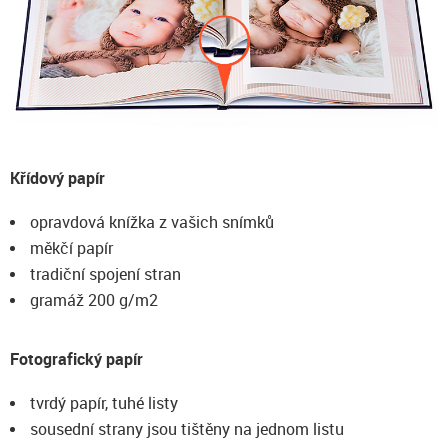
Křídový papír
opravdová knížka z vašich snímků
měkčí papír
tradiční spojení stran
gramáž 200 g/m2
Fotografický papír
tvrdý papír, tuhé listy
sousední strany jsou tištěny na jednom listu