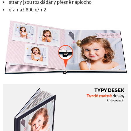
strany jsou rozkládány přesně naplocho
gramáž 800 g/m2