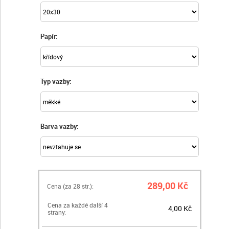
Papír:
Typ vazby:
Barva vazby:
289,00 Kč
Cena (za
28
str.):
Cena za každé další 4
4,00 Kč
strany: