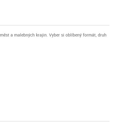
h měst a malebných krajin. Vyber si oblíbený formát, druh