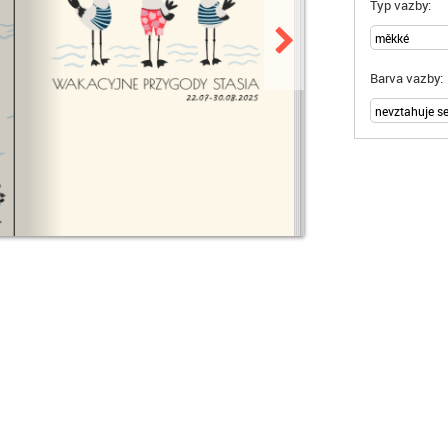
Typ vazby:
Barva vazby: