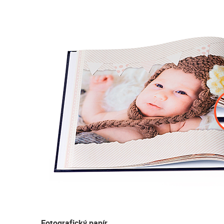
Fotografický papír