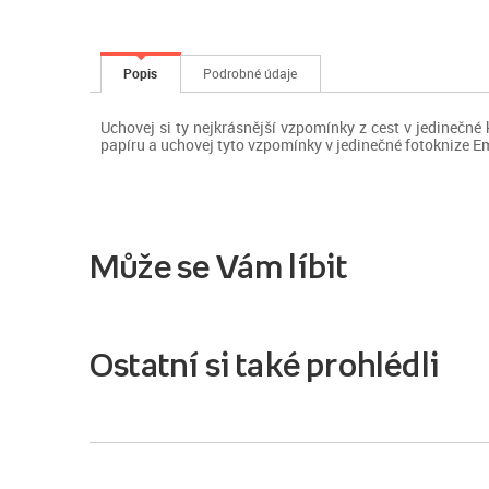
Popis
Podrobné údaje
Uchovej si ty nejkrásnější vzpomínky z cest v jedinečné 
papíru a uchovej tyto vzpomínky v jedinečné fotoknize Em
Může se Vám líbit
Ostatní si také prohlédli