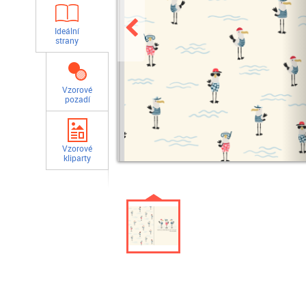
Ideální
strany
Vzorové
pozadí
Vzorové
kliparty