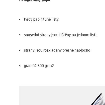
tvrdý papír, tuhé listy
sousední strany jsou tištěny na jednom listu
strany jsou rozkládány přesně naplocho
gramáž 800 g/m2