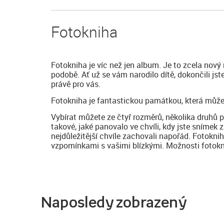
Fotokniha
Fotokniha je víc než jen album. Je to zcela nový
podobě. Ať už se vám narodilo dítě, dokončili js
právě pro vás.
Fotokniha je fantastickou památkou, která může
Vybírat můžete ze čtyř rozměrů, několika druhů 
takové, jaké panovalo ve chvíli, kdy jste snímek z
nejdůležitější chvíle zachovali napořád. Fotokni
vzpomínkami s vašimi blízkými. Možnosti fotoknih
Naposledy zobrazený