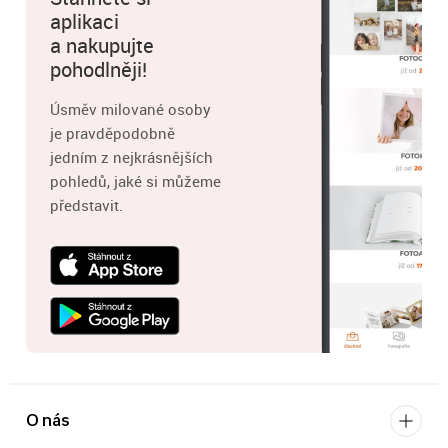
aplikaci
a nakupujte
pohodlněji!
Úsměv milované osoby
je pravděpodobně
jedním z nejkrásnějších
pohledů, jaké si můžeme
představit.
O nás