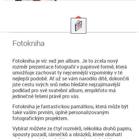
Fotokniha
Fotokniha je víc než jen album. Je to zcela nový
rozměr prezentace fotografií v papírové formě, která
umožňuje zachovat ty nejcennější vzpomínky v té
nejlepší podobě. Ať už se vám narodilo dítě, dokončili
jste cestu svých snů nebo hledáte nejzajímavější
podklad pro své svatební album, empikfoto má
jedinečné řešení právě pro vás.
Fotokniha je fantastickou památkou, která může být
také vaším prvním, úplně personalizovaným
fotografickým projektem.
Vybírat můžete ze čtyř rozměrů, několika druhů papíru,
spousty pozadí, rámečků a obrázků, které obohatí