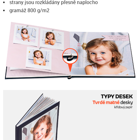
strany jsou rozkládány přesně naplocho
gramáž 800 g/m2