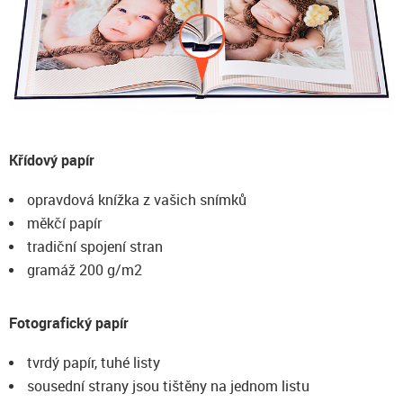
Křídový papír
opravdová knížka z vašich snímků
měkčí papír
tradiční spojení stran
gramáž 200 g/m2
Fotografický papír
tvrdý papír, tuhé listy
sousední strany jsou tištěny na jednom listu