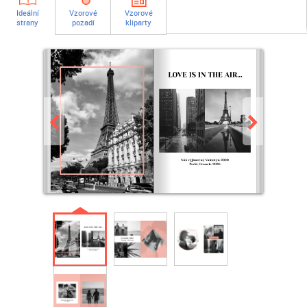
Ideální
Vzorové
Vzorové
strany
pozadí
kliparty