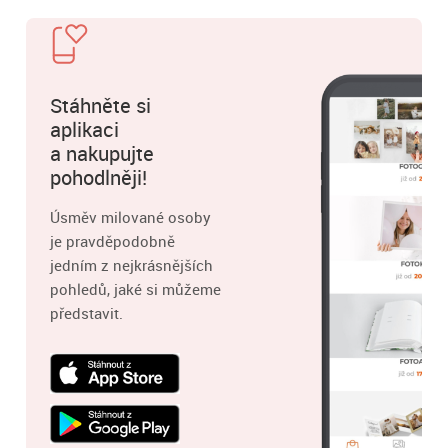
Stáhněte si
aplikaci
a nakupujte
pohodlněji!
Úsměv milované osoby
je pravděpodobně
jedním z nejkrásnějších
pohledů, jaké si můžeme
představit.