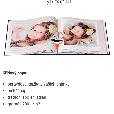
Typ papíru
Křídový papír
opravdová knížka z vašich snímků
měkčí papír
tradiční spojení stran
gramáž 200 g/m2