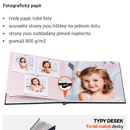
Fotografický papír
tvrdý papír, tuhé listy
sousední strany jsou tištěny na jednom listu
strany jsou rozkládány přesně naplocho
gramáž 800 g/m2