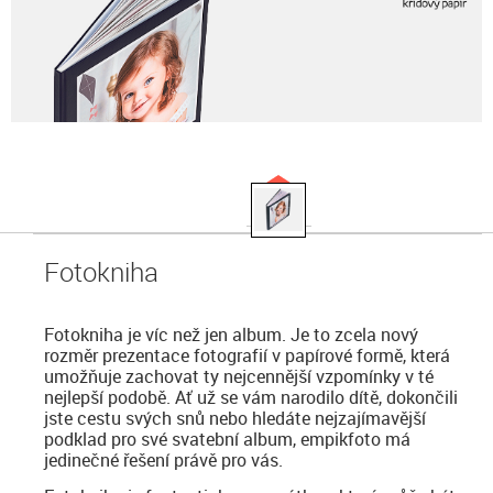
Fotokniha
Fotokniha je víc než jen album. Je to zcela nový
rozměr prezentace fotografií v papírové formě, která
umožňuje zachovat ty nejcennější vzpomínky v té
nejlepší podobě. Ať už se vám narodilo dítě, dokončili
jste cestu svých snů nebo hledáte nejzajímavější
podklad pro své svatební album, empikfoto má
jedinečné řešení právě pro vás.