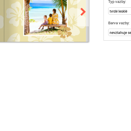
Typ vazby:
Barva vazby: