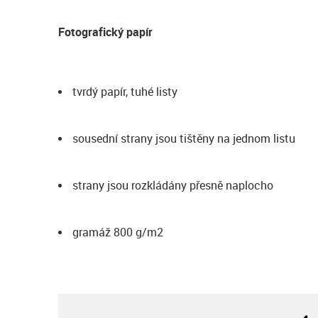
Fotografický papír
tvrdý papír, tuhé listy
sousední strany jsou tištěny na jednom listu
strany jsou rozkládány přesně naplocho
gramáž 800 g/m2