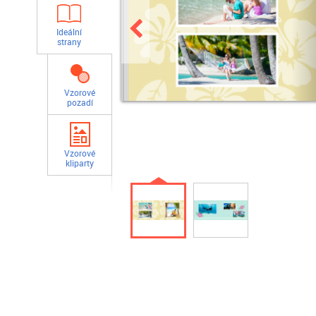
Ideální
strany
Vzorové
pozadí
Vzorové
kliparty