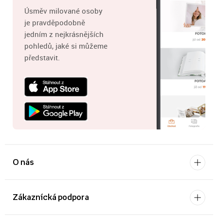
Úsměv milované osoby
je pravděpodobně
jedním z nejkrásnějších
pohledů, jaké si můžeme
představit.
O nás
Zákaznícká podpora