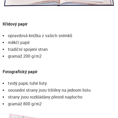
Křídový papír
opravdová knížka z vašich snímků
měkčí papír
tradiční spojení stran
gramáž 200 g/m2
Fotografický papír
tvrdý papír, tuhé listy
sousední strany jsou tištěny na jednom listu
strany jsou rozkládány přesně naplocho
gramáž 800 g/m2