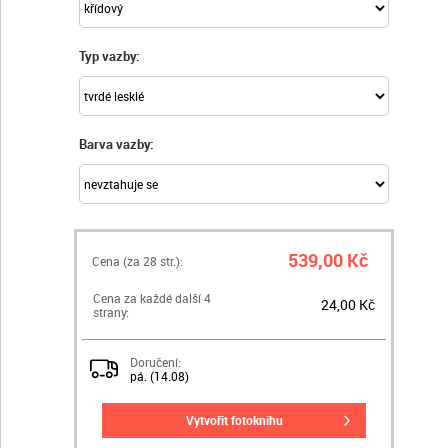
Typ vazby:
Barva vazby:
539,00 Kč
Cena (za
28
str.):
Cena za každé další 4
24,00 Kč
strany:
Doručení:
pá. (14.08)
vytvořit fotoknihu