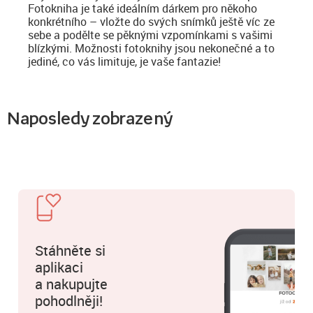
Fotokniha je také ideálním dárkem pro někoho
konkrétního – vložte do svých snímků ještě víc ze
sebe a podělte se pěknými vzpomínkami s vašimi
blízkými. Možnosti fotoknihy jsou nekonečné a to
jediné, co vás limituje, je vaše fantazie!
Naposledy zobrazený
Stáhněte si
aplikaci
a nakupujte
pohodlněji!