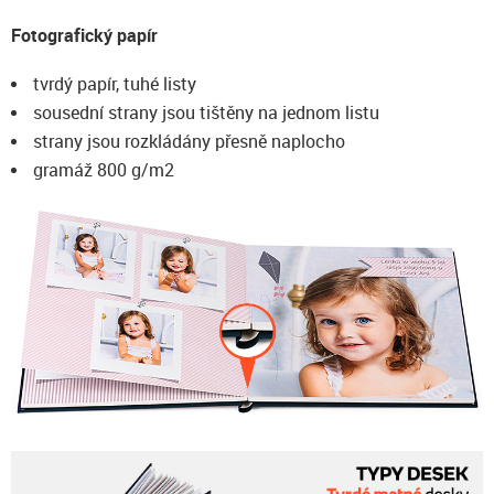
Fotografický papír
tvrdý papír, tuhé listy
sousední strany jsou tištěny na jednom listu
strany jsou rozkládány přesně naplocho
gramáž 800 g/m2