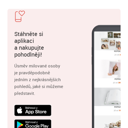
Stáhněte si
aplikaci
a nakupujte
pohodlněji!
Úsměv milované osoby
je pravděpodobně
jedním z nejkrásnějších
pohledů, jaké si můžeme
představit.