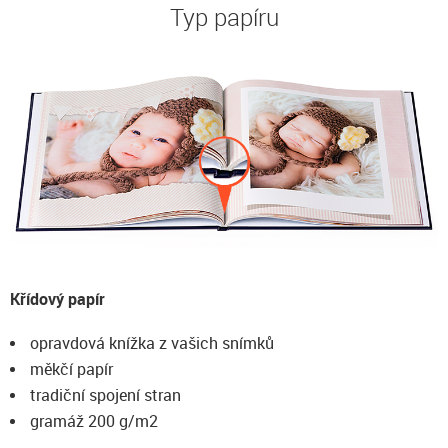
Typ papíru
Křídový papír
opravdová knížka z vašich snímků
měkčí papír
tradiční spojení stran
gramáž 200 g/m2