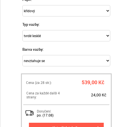
Typ vazby:
Barva vazby:
539,00 Kč
Cena (za
28
str.):
Cena za každé další 4
24,00 Kč
strany:
Doručení:
po. (17.08)