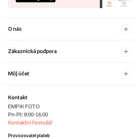
O nás
Zákaznícká podpora
Můj účet
Kontakt
EMPIK FOTO
Pn-Pt: 8:00-16:00
Kontaktní formulář
Provozovatel plateb