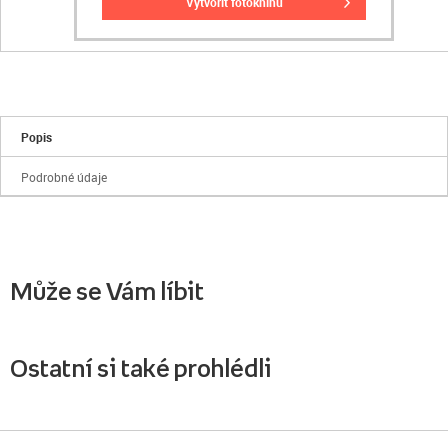
vytvořit fotoknihu
Popis
Podrobné údaje
Může se Vám líbit
Ostatní si také prohlédli