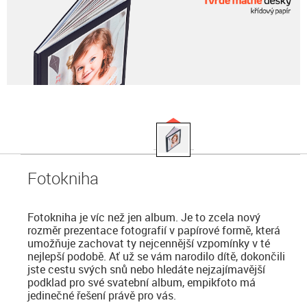
Fotokniha
Fotokniha je víc než jen album. Je to zcela nový
rozměr prezentace fotografií v papírové formě, která
umožňuje zachovat ty nejcennější vzpomínky v té
nejlepší podobě. Ať už se vám narodilo dítě, dokončili
jste cestu svých snů nebo hledáte nejzajímavější
podklad pro své svatební album, empikfoto má
jedinečné řešení právě pro vás.