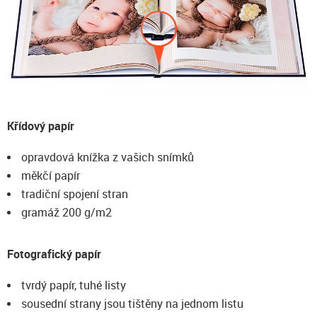
Křídový papír
opravdová knížka z vašich snímků
měkčí papír
tradiční spojení stran
gramáž 200 g/m2
Fotografický papír
tvrdý papír, tuhé listy
sousední strany jsou tištěny na jednom listu