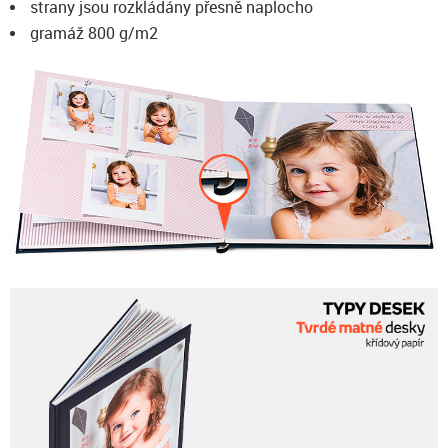
strany jsou rozkládány přesně naplocho
gramáž 800 g/m2