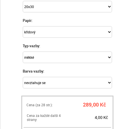
Papír:
Typ vazby:
Barva vazby:
289,00 Kč
Cena (za
28
str.):
Cena za každé další 4
4,00 Kč
strany: