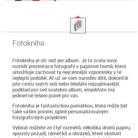
Fotokniha
Fotokniha je víc než jen album. Je to zcela nový
rozměr prezentace fotografií v papírové formě, která
umožňuje zachovat ty nejcennější vzpomínky v té
nejlepší podobě. Ať už se vám narodilo dítě, dokončili
jste cestu svých snů nebo hledáte nejzajímavější
podklad pro své svatební album, empikfoto má
jedinečné řešení právě pro vás.
Fotokniha je fantastickou památkou, která může být
také vaším prvním, úplně personalizovaným
fotografickým projektem.
Vybírat můžete ze čtyř rozměrů, několika druhů papíru,
spousty pozadí, rámečků a obrázků, které obohatí