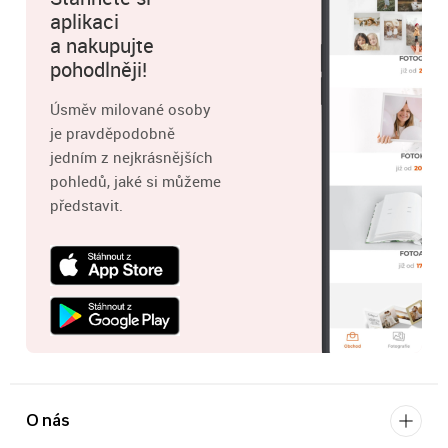
aplikaci
a nakupujte
pohodlněji!
Úsměv milované osoby
je pravděpodobně
jedním z nejkrásnějších
pohledů, jaké si můžeme
představit.
O nás