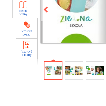
Ideální
strany
Vzorové
pozadí
Vzorové
kliparty