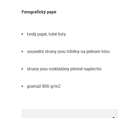
Fotografický papír
tvrdý papír, tuhé listy
sousední strany jsou tištěny na jednom listu
strany jsou rozkládány přesně naplocho
gramáž 800 g/m2