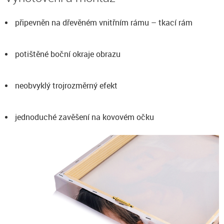
připevněn na dřevěném vnitřním rámu – tkací rám
potištěné boční okraje obrazu
neobvyklý trojrozměrný efekt
jednoduché zavěšení na kovovém očku