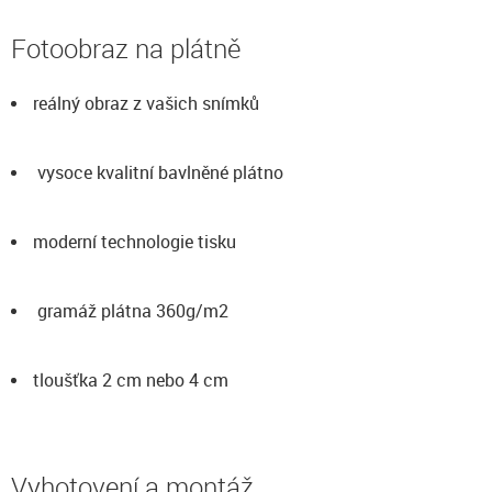
Fotoobraz na plátně
reálný obraz z vašich snímků
vysoce kvalitní bavlněné plátno
moderní technologie tisku
gramáž plátna 360g/m2
tloušťka 2 cm nebo 4 cm
Vyhotovení a montáž