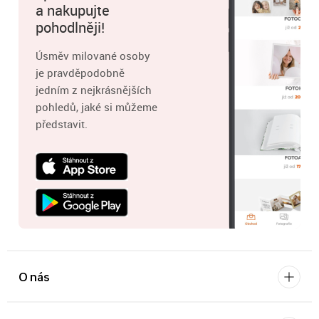
a nakupujte
pohodlněji!
Úsměv milované osoby
je pravděpodobně
jedním z nejkrásnějších
pohledů, jaké si můžeme
představit.
O nás