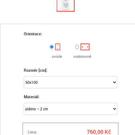
Orientace:
svisle
vodorovně
Rozměr [cm]:
Materiál:
760,00 Kč
Cena: