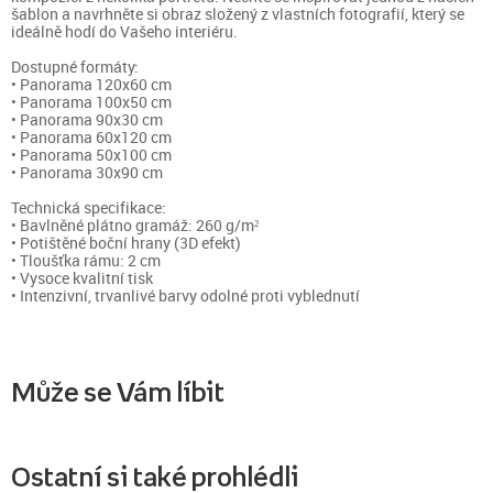
šablon a navrhněte si obraz složený z vlastních fotografií, který se
ideálně hodí do Vašeho interiéru.
Dostupné formáty:
• Panorama 120x60 cm
• Panorama 100x50 cm
• Panorama 90x30 cm
• Panorama 60x120 cm
• Panorama 50x100 cm
• Panorama 30x90 cm
Technická specifikace:
• Bavlněné plátno gramáž: 260 g/m²
• Potištěné boční hrany (3D efekt)
• Tloušťka rámu: 2 cm
• Vysoce kvalitní tisk
• Intenzivní, trvanlivé barvy odolné proti vyblednutí
Může se Vám líbit
Ostatní si také prohlédli