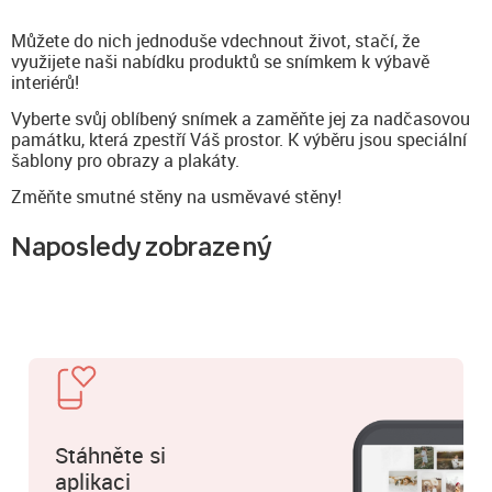
Můžete do nich jednoduše vdechnout život, stačí, že
využijete naši nabídku produktů se snímkem k výbavě
interiérů!
Vyberte svůj oblíbený snímek a zaměňte jej za nadčasovou
památku, která zpestří Váš prostor. K výběru jsou speciální
šablony pro obrazy a plakáty.
Změňte smutné stěny na usměvavé stěny!
Naposledy zobrazený
Stáhněte si
aplikaci