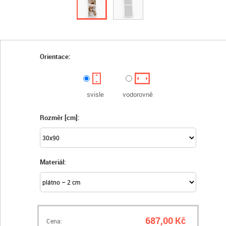
Orientace:
svisle
vodorovně
Rozměr [cm]:
Materiál:
687,00 Kč
Cena: