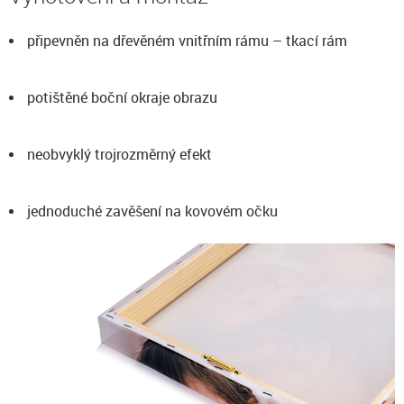
připevněn na dřevěném vnitřním rámu – tkací rám
potištěné boční okraje obrazu
neobvyklý trojrozměrný efekt
jednoduché zavěšení na kovovém očku