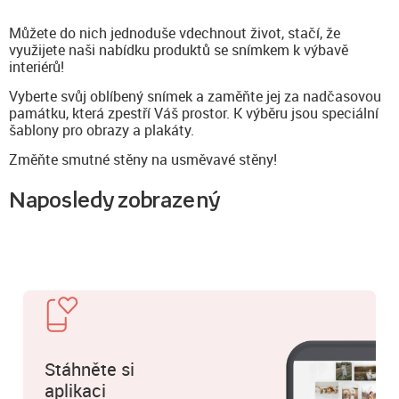
Můžete do nich jednoduše vdechnout život, stačí, že
využijete naši nabídku produktů se snímkem k výbavě
interiérů!
Vyberte svůj oblíbený snímek a zaměňte jej za nadčasovou
památku, která zpestří Váš prostor. K výběru jsou speciální
šablony pro obrazy a plakáty.
Změňte smutné stěny na usměvavé stěny!
Naposledy zobrazený
Stáhněte si
aplikaci