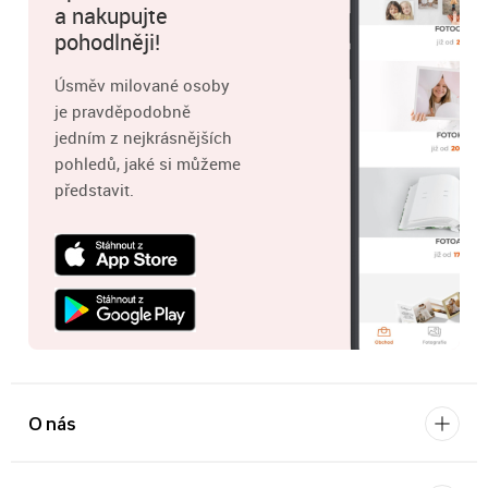
a nakupujte
pohodlněji!
Úsměv milované osoby
je pravděpodobně
jedním z nejkrásnějších
pohledů, jaké si můžeme
představit.
O nás