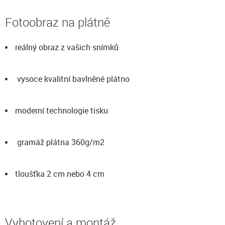
Fotoobraz na plátně
reálný obraz z vašich snímků
vysoce kvalitní bavlněné plátno
moderní technologie tisku
gramáž plátna 360g/m2
tloušťka 2 cm nebo 4 cm
Vyhotovení a montáž