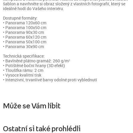
šablon a navrhněte si obraz složený z vlastních fotografií, který se
ideálně hodí do Vašeho interiéru.
Dostupné formáty:
• Panorama 120x60 cm
• Panorama 100x50 cm
• Panorama 90x30 cm
• Panorama 60x120 cm
• Panorama 50x100 cm
• Panorama 30x90 cm
Technická specifikace:
• Bavlněné plátno gramáž: 260 g/m²
• Potištěné boční hrany (3D efekt)
• Tloušťka rámu: 2 cm
• Vysoce kvalitní tisk
• Intenzivní, trvanlivé barvy odolné proti vyblednutí
Může se Vám líbit
Ostatní si také prohlédli