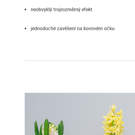
neobvyklý trojrozměrný efekt
jednoduché zavěšení na kovovém očku