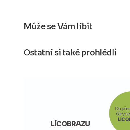
Může se Vám líbit
Ostatní si také prohlédli