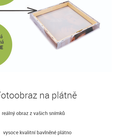
otoobraz na plátně
reálný obraz z vašich snímků
vysoce kvalitní bavlněné plátno