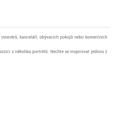
nteriérů, kanceláří, obývacích pokojů nebo komerčních
ozici z několika portrétů. Nechte se inspirovat jednou z