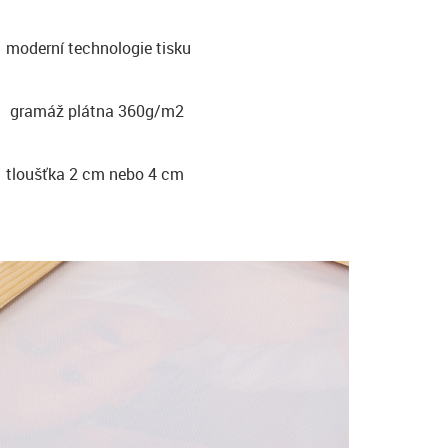
moderní technologie tisku
gramáž plátna 360g/m2
tloušťka 2 cm nebo 4 cm