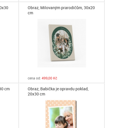
30x30
Obraz, Milovaným prarodičům, 30x20
cm
cena od:
499,00 Kč
x30 cm
Obraz, Babička je opravdu poklad,
20x30 cm