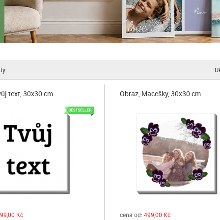
ty
U
vůj text, 30x30 cm
Obraz, Macešky, 30x30 cm
99,00 Kč
cena od:
499,00 Kč