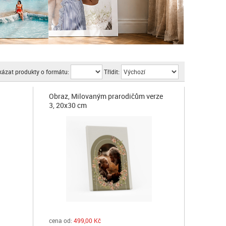
kázat produkty o formátu:
Třídit:
Obraz, Milovaným prarodičům verze
3, 20x30 cm
cena od:
499,00 Kč