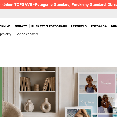
 kódem TOPSAVE *Fotografie Standard, Fotoknihy Standard, Obraz
OKNIHA
OBRAZY
PLAKÁTY S FOTOGRAFIÍ
LEPORELO
FOTOALBA
HR
projekty
Mé objednávky