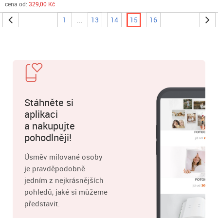
cena od:
329,00 Kč
1
...
13
14
15
16
Stáhněte si
aplikaci
a nakupujte
pohodlněji!
Úsměv milované osoby
je pravděpodobně
jedním z nejkrásnějších
pohledů, jaké si můžeme
představit.