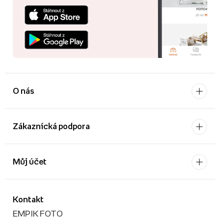
O nás
Zákaznícká podpora
Můj účet
Kontakt
EMPIK FOTO