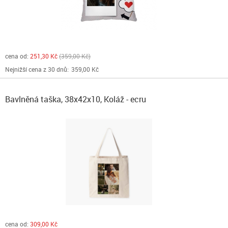
cena od:
251,30 Kč
359,00 Kč
Nejnižší cena z 30 dnů:
359,00 Kč
Bavlněná taška, 38x42x10, Koláž - ecru
cena od:
309,00 Kč