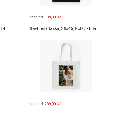
cena od:
339,00 Kč
í 4
Bavlněná taška, 38x46, Koláž - bílá
cena od:
289,00 Kč