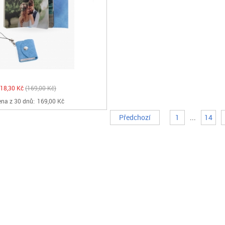
18,30 Kč
169,00 Kč
ena z 30 dnů:
169,00 Kč
Předchozí
1
...
14