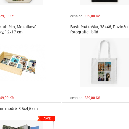
29,00 Kč
cena od:
339,00 Kč
krabička, Mozaikové
Bavlněná taška, 38x46, Rozložen
ky, 12x17 cm
fotografie - bílá
49,00 Kč
cena od:
289,00 Kč
um modré, 3,5x4,5 cm