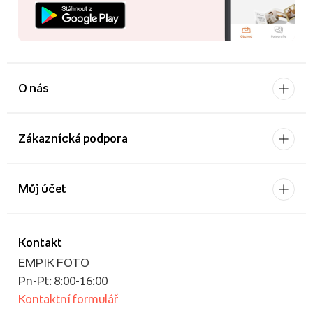
O nás
Zákaznícká podpora
Můj účet
Kontakt
EMPIK FOTO
Pn-Pt: 8:00-16:00
Kontaktní formulář