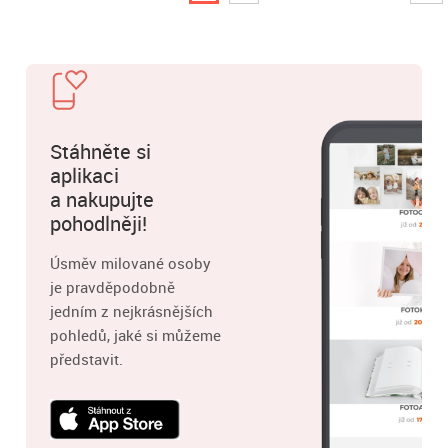
Stáhněte si
aplikaci
a nakupujte
pohodlněji!
Úsměv milované osoby
je pravděpodobně
jedním z nejkrásnějších
pohledů, jaké si můžeme
představit.