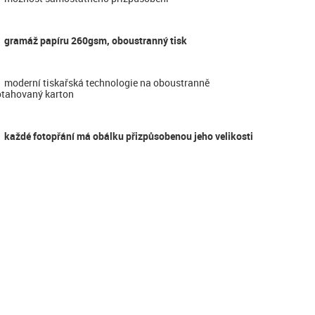
gramáž papíru 260gsm, oboustranný tisk
moderní tiskařská technologie na oboustranně
tahovaný karton
každé fotopřání má obálku přizpůsobenou jeho velikosti