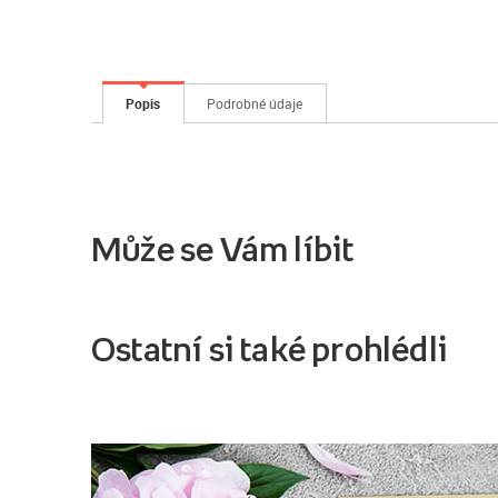
Popis
Podrobné údaje
Může se Vám líbit
Ostatní si také prohlédli