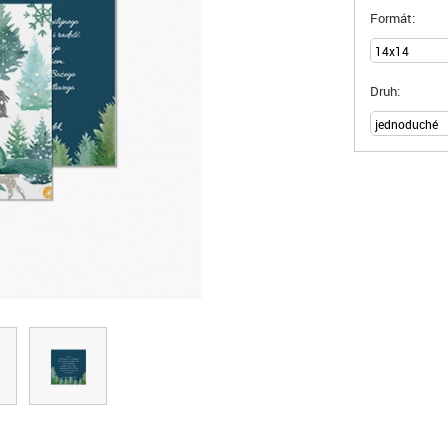
Formát:
Druh: