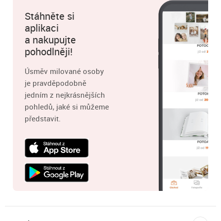
Stáhněte si
aplikaci
a nakupujte
pohodlněji!
Úsměv milované osoby
je pravděpodobně
jedním z nejkrásnějších
pohledů, jaké si můžeme
představit.