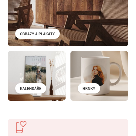
OBRAZY A PLAKÁTY
KALENDÁŘE
HRNKY