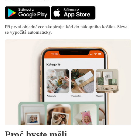
Při první objednávce zkopírujte kód do nákupního košíku. Sleva
se vypočítá automaticky.
Proč byste měli