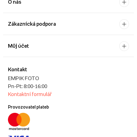
O nás
Zákaznícká podpora
Můj účet
Kontakt
EMPIK FOTO
Pn-Pt: 8:00-16:00
Kontaktní formulář
Provozovatel plateb