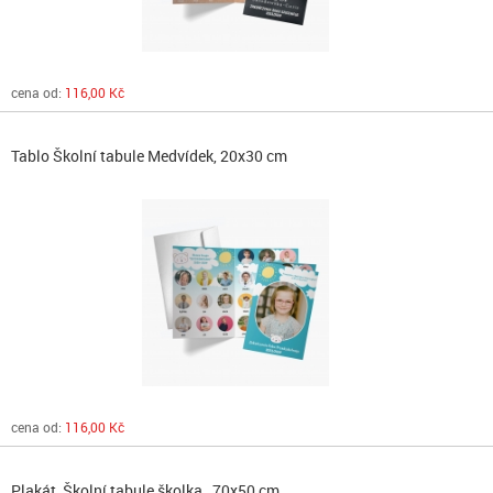
cena od:
116,00 Kč
Tablo Školní tabule Medvídek, 20x30 cm
cena od:
116,00 Kč
Plakát, Školní tabule školka , 70x50 cm