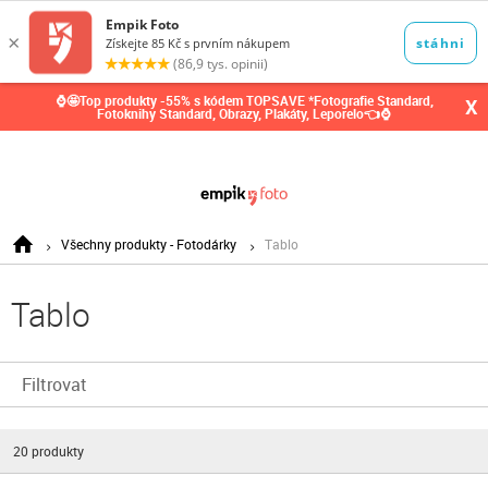
0,00
Kč
⌚🤩Top produkty -55% s kódem TOPSAVE *Fotografie Standard,
X
Fotoknihy Standard, Obrazy, Plakáty, Leporelo👈⌚
Všechny produkty - Fotodárky
Tablo
Tablo
Filtrovat
20
produkty