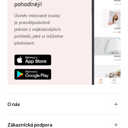
pohodlněji!
Úsměv milované osoby
je pravděpodobně
jedním z nejkrásnějších
pohledů, jaké si můžeme
představit.
O nás
Zákaznícká podpora