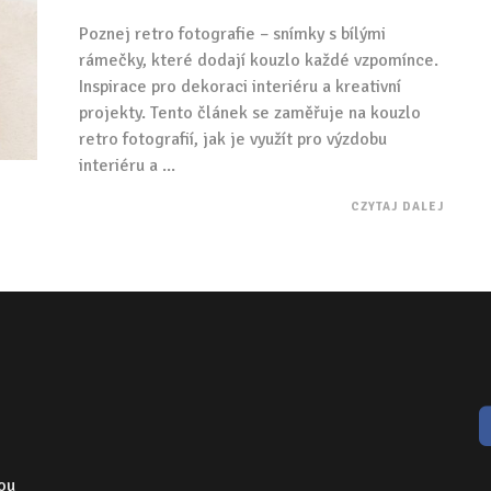
Poznej retro fotografie – snímky s bílými
rámečky, které dodají kouzlo každé vzpomínce.
Inspirace pro dekoraci interiéru a kreativní
projekty. Tento článek se zaměřuje na kouzlo
retro fotografií, jak je využít pro výzdobu
interiéru a ...
CZYTAJ DALEJ
nou