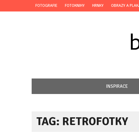
FOTOGRAFIE
FOTOKNIHY
HRNKY
OBRAZY A PLAK
INSPIRACE
TAG: RETROFOTKY