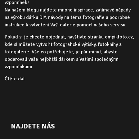
vzpomínek!
Na našem blogu najdete mnoho inspirace, zajímavé nápady
na výrobu dárku DIY, návody na téma fotografie a podrobné
instrukce k vytvoření Vaší galerie pomocí našeho servisu.
Pokud si je chcete objednat, navštivte stránku
empikfoto.cz
,
kde si můžete vytvořit fotografické výtisky, fotoknihy a
fotogalerie. Vše co potřebujete, je pár minut, abyste
obdarovali vaše nejbližší dárkem s Vašimi společnými
vzpomínkami.
Čtěte dál
NAJDETE NÁS