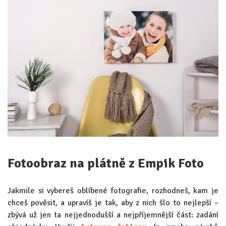
Fotoobraz na plátně z Empik Foto
Jakmile si vybereš oblíbené fotografie, rozhodneš, kam je
chceš pověsit, a upravíš je tak, aby z nich šlo to nejlepší –
zbývá už jen ta nejjednodušší a nejpříjemnější část: zadání