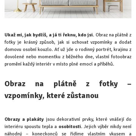
Ukaž mi, jak bydlíš, a já ti řeknu, kdo jsi
. Obraz na plátně z
fotky je krásný způsob, jak si uchovat vzpomínky a dodat
domovu osobní kouzlo. Ať už jde o rodinný portrét, krajinu z
dovolené nebo momentku z běžného dne, vlastní fotoobraz
promění každý interiér v místo plné emocí a příběhů.
Obraz na plátně z fotky –
vzpomínky, které zůstanou
Obrazy a plakáty
jsou dekorativní prvky, které vnášejí do
interiéru spoustu tepla a
osobitosti
. Jejich výběr nikdy není
náhodný – koneckonců se řídíme vlastním vkusem a