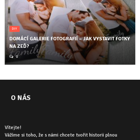
DIY
DOMÁCÍ GALERIE FOTOGRAFIÍ – JAK VYSTAVIT FOTKY
NA ZEĎ?
0
O NÁS
Vítejte!
Vážíme si toho, že s námi chcete tvořit historii plnou