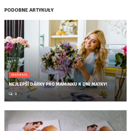
PODOBNE ARTYKUŁY
INSPIRACE
NEJLEPŠÍ DÁRKY PRO MAMINKU K DNI MATKY!
0