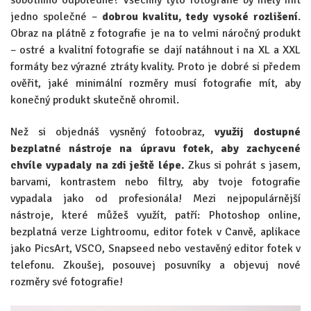
jedno společné –
dobrou kvalitu, tedy vysoké rozlišení
.
Obraz na plátně z fotografie je na to velmi náročný produkt
– ostré a kvalitní fotografie se dají natáhnout i na XL a XXL
formáty bez výrazné ztráty kvality. Proto je dobré si předem
ověřit, jaké minimální rozměry musí fotografie mít, aby
konečný produkt skutečně ohromil.
Než si objednáš vysněný fotoobraz,
využij dostupné
bezplatné nástroje na úpravu fotek, aby zachycené
chvíle vypadaly na zdi ještě lépe.
Zkus si pohrát s jasem,
barvami, kontrastem nebo filtry, aby tvoje fotografie
vypadala jako od profesionála! Mezi nejpopulárnější
nástroje, které můžeš využít, patří: Photoshop online,
bezplatná verze Lightroomu, editor fotek v Canvě, aplikace
jako PicsArt, VSCO, Snapseed nebo vestavěný editor fotek v
telefonu. Zkoušej, posouvej posuvníky a objevuj nové
rozměry své fotografie!