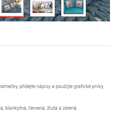
ámečky, přidejte nápisy a použijte grafické prvky,
, blankytná, červená, žlutá a zelená.