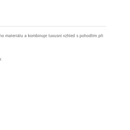
ého materiálu a kombinuje luxusní vzhled s pohodlím při
y.