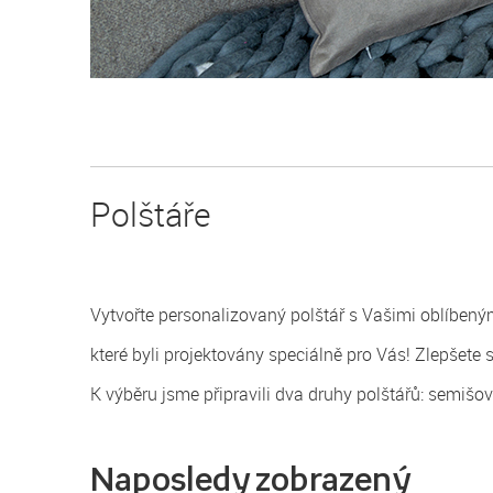
Polštáře
Vytvořte personalizovaný polštář s Vašimi oblíbenými
které byli projektovány speciálně pro Vás! Zlepšete 
K výběru jsme připravili dva druhy polštářů: semišo
Naposledy zobrazený