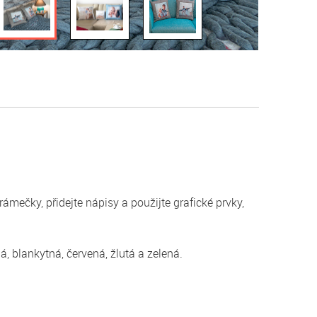
ámečky, přidejte nápisy a použijte grafické prvky,
, blankytná, červená, žlutá a zelená.