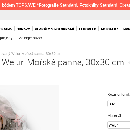
 kódem TOPSAVE *Fotografie Standard, Fotoknihy Standard, Obraz
OKNIHA
OBRAZY
PLAKÁTY S FOTOGRAFIÍ
LEPORELO
FOTOALBA
HR
projekty
Mé objednávky
izovaný, Welur, Mořská panna, 30x30 cm
, Welur, Mořská panna, 30x30 cm
Rozměr [cm]:
Materiál: