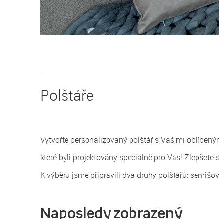
Polštáře
Vytvořte personalizovaný polštář s Vašimi oblíbenými
které byli projektovány speciálně pro Vás! Zlepšete 
K výběru jsme připravili dva druhy polštářů: semišo
Naposledy zobrazený