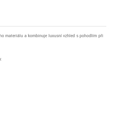
ého materiálu a kombinuje luxusní vzhled s pohodlím při
y.