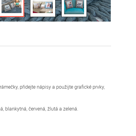
ámečky, přidejte nápisy a použijte grafické prvky,
, blankytná, červená, žlutá a zelená.