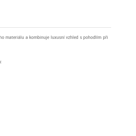
ého materiálu a kombinuje luxusní vzhled s pohodlím při
y.