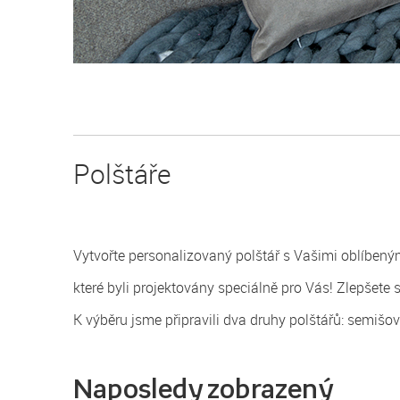
Polštáře
Vytvořte personalizovaný polštář s Vašimi oblíbenými
které byli projektovány speciálně pro Vás! Zlepšete 
K výběru jsme připravili dva druhy polštářů: semišo
Naposledy zobrazený