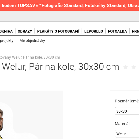
 kódem TOPSAVE *Fotografie Standard, Fotoknihy Standard, Obraz
OKNIHA
OBRAZY
PLAKÁTY S FOTOGRAFIÍ
LEPORELO
FOTOALBA
HR
projekty
Mé objednávky
zovaný, Welur, Pár na kole, 30x30 cm
 Welur, Pár na kole, 30x30 cm
Rozměr [cm]:
Materiál: