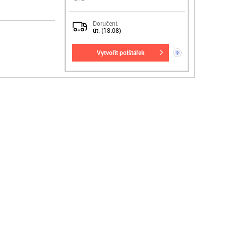
Doručení:
út. (18.08)
vytvořit polštářek
?