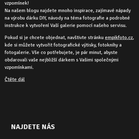
vzpomínek!
Na našem blogu najdete mnoho inspirace, zajímavé nápady
na výrobu dárku DIY, návody na téma fotografie a podrobné
instrukce k vytvoření Vaší galerie pomocí našeho servisu.
Pokud si je chcete objednat, navštivte stránku
empikfoto.cz
,
kde si můžete vytvořit fotografické výtisky, fotoknihy a
fotogalerie. Vše co potřebujete, je pár minut, abyste
obdarovali vaše nejbližší dárkem s Vašimi společnými
vzpomínkami.
Čtěte dál
NAJDETE NÁS