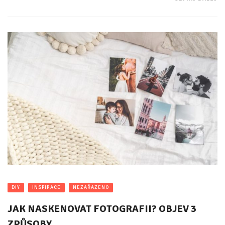
DIY
INSPIRACE
NEZAŘAZENO
JAK NASKENOVAT FOTOGRAFII? OBJEV 3
ZPŮSOBY