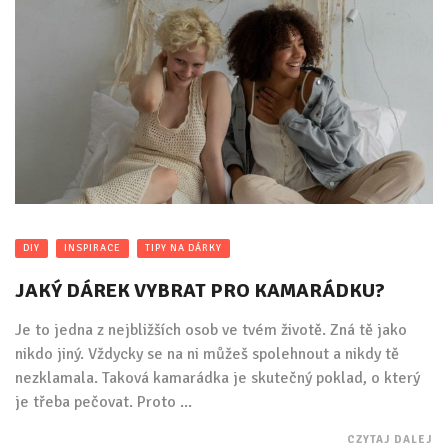
DIY
INSPIRACE
TIPY NA DÁRKY
JAKÝ DÁREK VYBRAT PRO KAMARÁDKU?
Je to jedna z nejbližších osob ve tvém životě. Zná tě jako
nikdo jiný. Vždycky se na ni můžeš spolehnout a nikdy tě
nezklamala. Taková kamarádka je skutečný poklad, o který
je třeba pečovat. Proto ...
CZYTAJ DALEJ