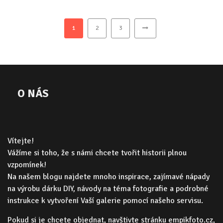
1
2
3
O NÁS
Vítejte!
Vážíme si toho, že s námi chcete tvořit historii plnou
vzpomínek!
Na našem blogu najdete mnoho inspirace, zajímavé nápady
na výrobu dárku DIY, návody na téma fotografie a podrobné
instrukce k vytvoření Vaší galerie pomocí našeho servisu.
Pokud si je chcete objednat, navštivte stránku
empikfoto.cz
,