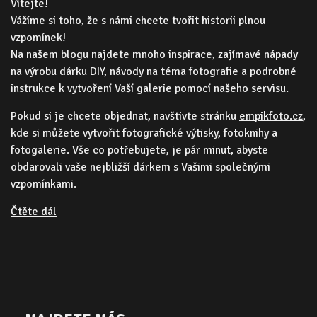
Vítejte!
Vážíme si toho, že s námi chcete tvořit historii plnou
vzpomínek!
Na našem blogu najdete mnoho inspirace, zajímavé nápady
na výrobu dárku DIY, návody na téma fotografie a podrobné
instrukce k vytvoření Vaší galerie pomocí našeho servisu.
Pokud si je chcete objednat, navštivte stránku
empikfoto.cz
,
kde si můžete vytvořit fotografické výtisky, fotoknihy a
fotogalerie. Vše co potřebujete, je pár minut, abyste
obdarovali vaše nejbližší dárkem s Vašimi společnými
vzpomínkami.
Čtěte dál