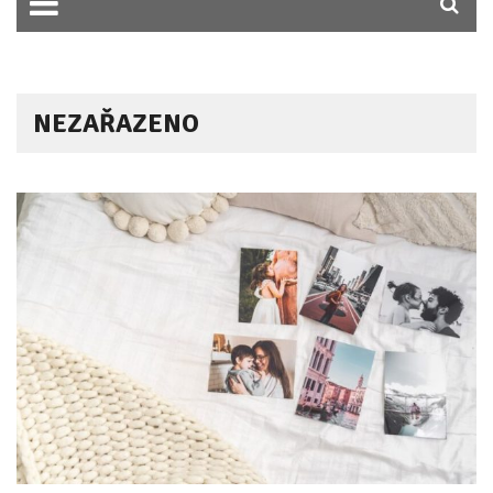
NEZAŘAZENO