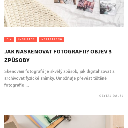
DIY
INSPIRACE
NEZAŘAZENO
JAK NASKENOVAT FOTOGRAFII? OBJEV 3
ZPŮSOBY
Skenování fotografií je skvělý způsob, jak digitalizovat a
archivovat fyzické snímky. Umožňuje převést tištěné
fotografie ...
CZYTAJ DALEJ