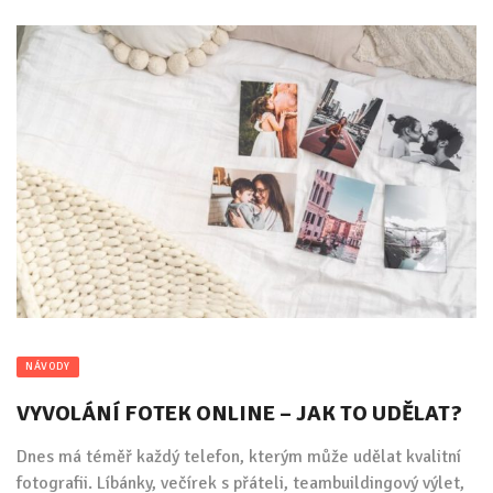
NÁVODY
VYVOLÁNÍ FOTEK ONLINE – JAK TO UDĚLAT?
Dnes má téměř každý telefon, kterým může udělat kvalitní
fotografii. Líbánky, večírek s přáteli, teambuildingový výlet,