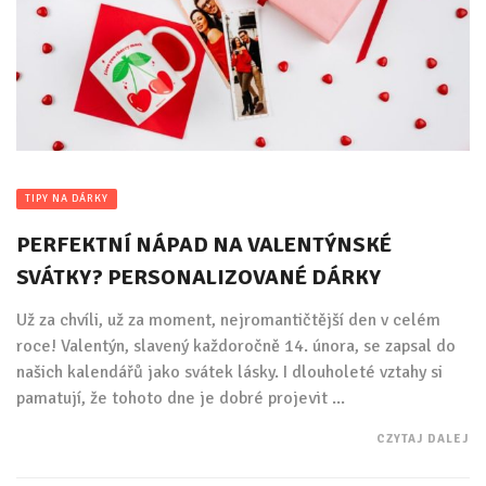
TIPY NA DÁRKY
PERFEKTNÍ NÁPAD NA VALENTÝNSKÉ
SVÁTKY? PERSONALIZOVANÉ DÁRKY
Už za chvíli, už za moment, nejromantičtější den v celém
roce! Valentýn, slavený každoročně 14. února, se zapsal do
našich kalendářů jako svátek lásky. I dlouholeté vztahy si
pamatují, že tohoto dne je dobré projevit ...
CZYTAJ DALEJ