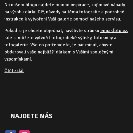
Na našem blogu najdete mnoho inspirace, zajímavé nápady
na výrobu dárku DIY, návody na téma fotografie a podrobné
instrukce k vytvoření Vaší galerie pomocí našeho servisu.
Pokud si je chcete objednat, navštivte stránku
empikfoto.cz
,
kde si můžete vytvořit fotografické výtisky, fotoknihy a
fotogalerie. Vše co potřebujete, je pár minut, abyste
obdarovali vaše nejbližší dárkem s Vašimi společnými
vzpomínkami.
Čtěte dál
NAJDETE NÁS