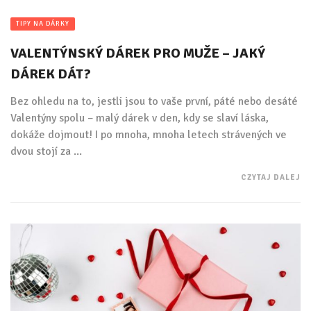
TIPY NA DÁRKY
VALENTÝNSKÝ DÁREK PRO MUŽE – JAKÝ
DÁREK DÁT?
Bez ohledu na to, jestli jsou to vaše první, páté nebo desáté
Valentýny spolu – malý dárek v den, kdy se slaví láska,
dokáže dojmout! I po mnoha, mnoha letech strávených ve
dvou stojí za ...
CZYTAJ DALEJ