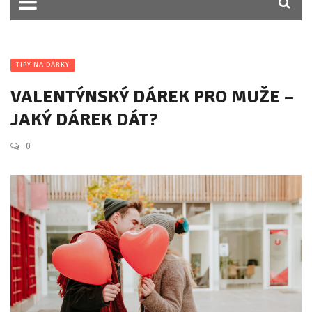
TIPY NA DÁRKY
VALENTÝNSKÝ DÁREK PRO MUŽE –
JAKÝ DÁREK DÁT?
0