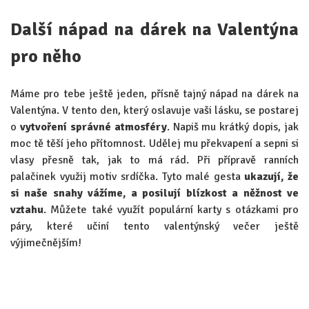
Další nápad na dárek na Valentýna
pro něho
Máme pro tebe ještě jeden, přísně tajný nápad na dárek na
Valentýna. V tento den, který oslavuje vaši lásku, se postarej
o
vytvoření správné atmosféry
. Napiš mu krátký dopis, jak
moc tě těší jeho přítomnost. Udělej mu překvapení a sepni si
vlasy přesně tak, jak to má rád. Při přípravě ranních
palačinek využij motiv srdíčka. Tyto malé gesta
ukazují, že
si naše snahy vážíme, a posilují blízkost a něžnost ve
vztahu
. Můžete také využít populární karty s otázkami pro
páry, které učiní tento valentýnský večer ještě
výjimečnějším!