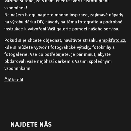
Vážíme si toho, že s námi chcete tvořit historii plnou
vzpomínek!
Na našem blogu najdete mnoho inspirace, zajímavé nápady
na výrobu dárku DIY, návody na téma fotografie a podrobné
instrukce k vytvoření Vaší galerie pomocí našeho servisu.
Pokud si je chcete objednat, navštivte stránku
empikfoto.cz
,
kde si můžete vytvořit fotografické výtisky, fotoknihy a
fotogalerie. Vše co potřebujete, je pár minut, abyste
obdarovali vaše nejbližší dárkem s Vašimi společnými
vzpomínkami.
Čtěte dál
NAJDETE NÁS