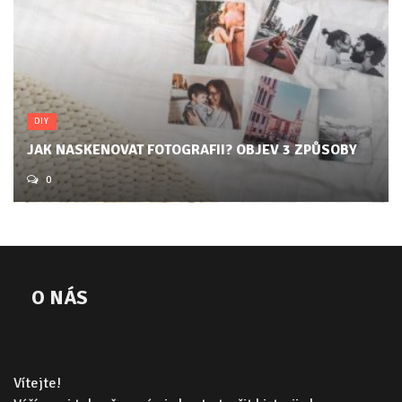
DIY
JAK NASKENOVAT FOTOGRAFII? OBJEV 3 ZPŮSOBY
0
O NÁS
Vítejte!