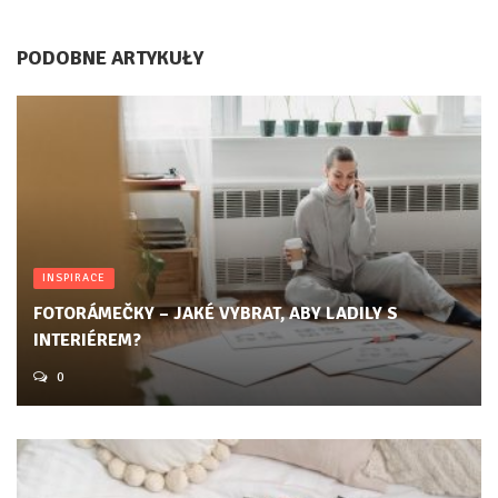
PODOBNE ARTYKUŁY
INSPIRACE
FOTORÁMEČKY – JAKÉ VYBRAT, ABY LADILY S
INTERIÉREM?
0