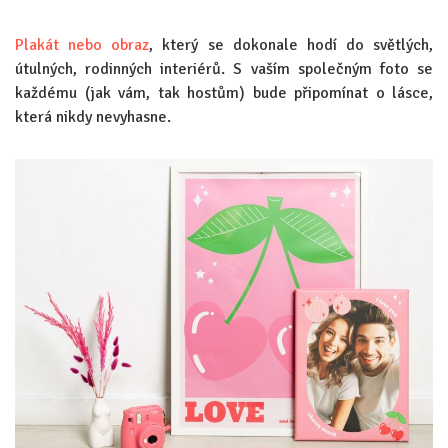
Plakát nebo obraz
, který se dokonale hodí do světlých,
útulných, rodinných interiérů. S vaším společným foto se
každému (jak vám, tak hostům) bude připomínat o lásce,
která nikdy nevyhasne.