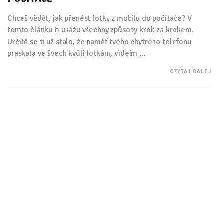
Chceš vědět, jak přenést fotky z mobilu do počítače? V
tomto článku ti ukážu všechny způsoby krok za krokem.
Určitě se ti už stalo, že paměť tvého chytrého telefonu
praskala ve švech kvůli fotkám, videím ...
CZYTAJ DALEJ