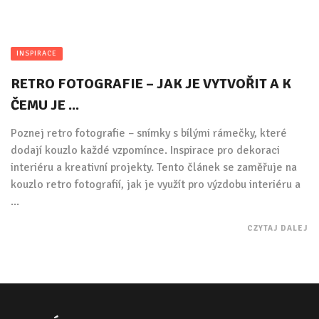
INSPIRACE
RETRO FOTOGRAFIE – JAK JE VYTVOŘIT A K
ČEMU JE ...
Poznej retro fotografie – snímky s bílými rámečky, které
dodají kouzlo každé vzpomínce. Inspirace pro dekoraci
interiéru a kreativní projekty. Tento článek se zaměřuje na
kouzlo retro fotografií, jak je využít pro výzdobu interiéru a
...
CZYTAJ DALEJ