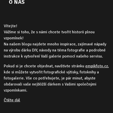
O NÁS
Vítejte!
Vážíme si toho, že s námi chcete tvořit historii plnou
vzpomínek!
Na našem blogu najdete mnoho inspirace, zajímavé nápady
na výrobu dárku DIY, návody na téma fotografie a podrobné
instrukce k vytvoření Vaší galerie pomocí našeho servisu.
Pokud si je chcete objednat, navštivte stránku
empikfoto.cz
,
kde si můžete vytvořit fotografické výtisky, fotoknihy a
fotogalerie. Vše co potřebujete, je pár minut, abyste
obdarovali vaše nejbližší dárkem s Vašimi společnými
vzpomínkami.
Čtěte dál