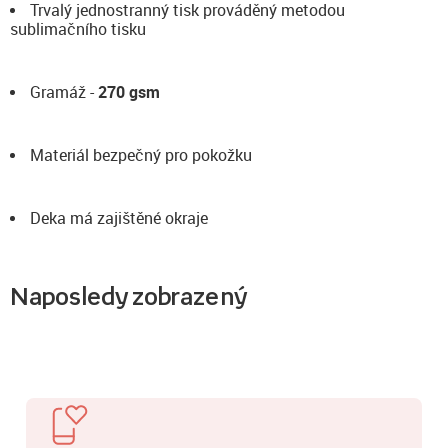
Trvalý jednostranný tisk prováděný metodou
sublimačního tisku
Gramáž -
270 gsm
Materiál bezpečný pro pokožku
Deka má zajištěné okraje
Naposledy zobrazený