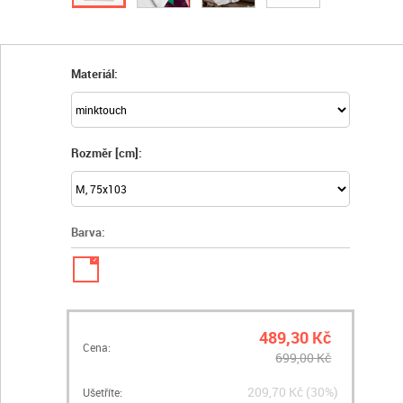
Materiál:
Rozměr [cm]:
Barva:
✓
489,30 Kč
Cena:
699,00 Kč
209,70 Kč (30%)
Ušetříte: