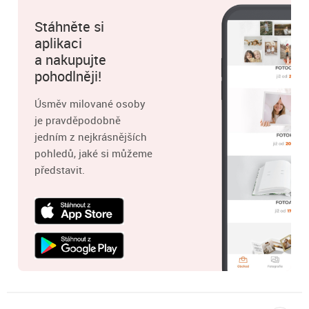
Stáhněte si
aplikaci
a nakupujte
pohodlněji!
Úsměv milované osoby
je pravděpodobně
jedním z nejkrásnějších
pohledů, jaké si můžeme
představit.