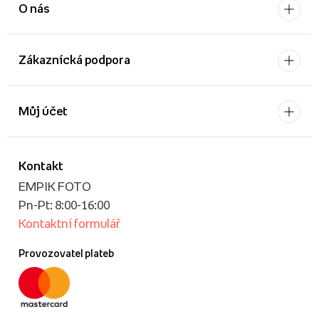
O nás
Zákaznícká podpora
Můj účet
Kontakt
EMPIK FOTO
Pn-Pt: 8:00-16:00
Kontaktní formulář
Provozovatel plateb