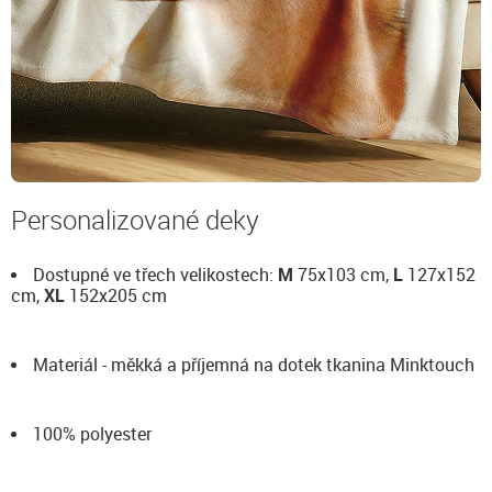
Personalizované deky
Dostupné ve třech velikostech:
M
75x103 cm,
L
127x152
cm,
XL
152x205 cm
Materiál - měkká a příjemná na dotek tkanina Minktouch
100% polyester