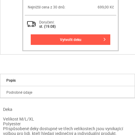
Nejnižší cena z 30 dnů:
699,00 Kč
Doručení:
st. (19.08)
vytvořit deku
Popis
Podrobné údaje
Deka
Velikost M/L/XL
Polyester
Přispůsobené deky dostupné ve třech velikostech jsou vynikající
volbou pro lidi, kteří hledají jedinečný a individuální produkt,