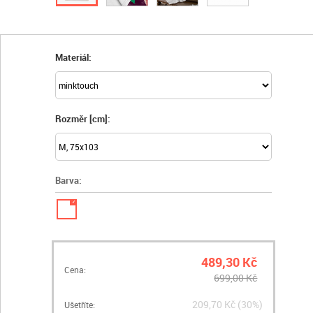
Materiál:
Rozměr [cm]:
Barva:
✓
489,30 Kč
Cena:
699,00 Kč
209,70 Kč (30%)
Ušetříte: