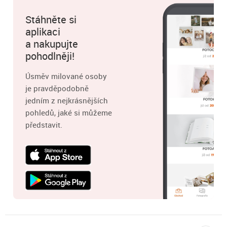
Stáhněte si
aplikaci
a nakupujte
pohodlněji!
Úsměv milované osoby
je pravděpodobně
jedním z nejkrásnějších
pohledů, jaké si můžeme
představit.