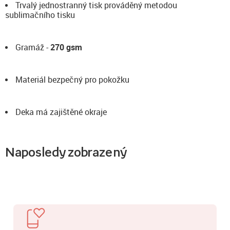
Trvalý jednostranný tisk prováděný metodou
sublimačního tisku
Gramáž -
270 gsm
Materiál bezpečný pro pokožku
Deka má zajištěné okraje
Naposledy zobrazený