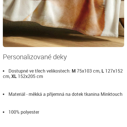
Personalizované deky
Dostupné ve třech velikostech:
M
75x103 cm,
L
127x152
cm,
XL
152x205 cm
Materiál - měkká a příjemná na dotek tkanina Minktouch
100% polyester