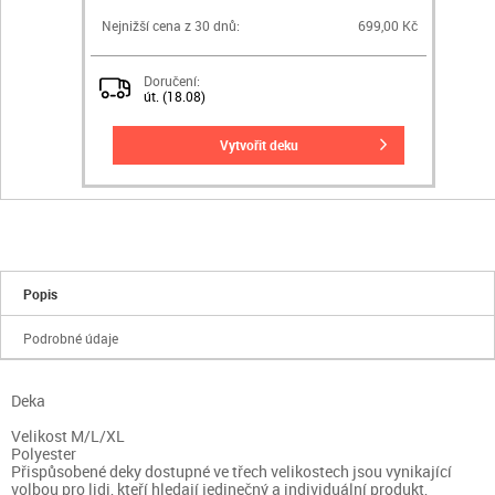
Nejnižší cena z 30 dnů:
699,00 Kč
Doručení:
út. (18.08)
vytvořit deku
Popis
Podrobné údaje
Deka
Velikost M/L/XL
Polyester
Přispůsobené deky dostupné ve třech velikostech jsou vynikající
volbou pro lidi, kteří hledají jedinečný a individuální produkt,