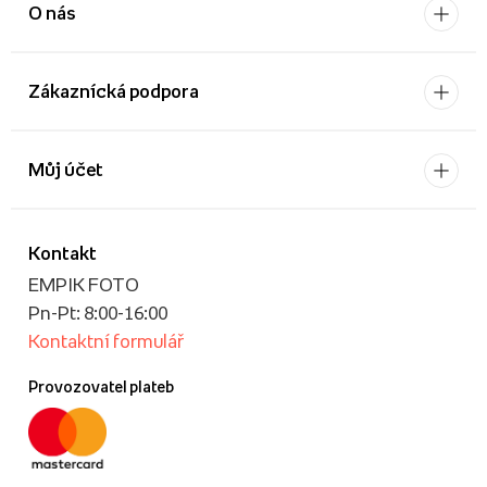
O nás
Zákaznícká podpora
Můj účet
Kontakt
EMPIK FOTO
Pn-Pt: 8:00-16:00
Kontaktní formulář
Provozovatel plateb