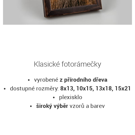
Klasické fotorámečky
vyrobené
z přírodního dřeva
dostupné rozměry:
8x13, 10x15, 13x18, 15x21
plexisklo
široký výběr
vzorů a barev