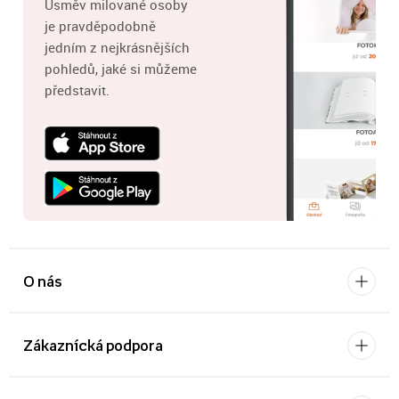
Úsměv milované osoby
je pravděpodobně
jedním z nejkrásnějších
pohledů, jaké si můžeme
představit.
O nás
Zákaznícká podpora