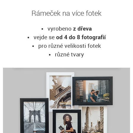
Rámeček na více fotek
vyrobeno
z dřeva
vejde se
od 4 do 8 fotografií
pro různé velikosti fotek
různé tvary