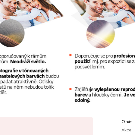
O nás
Akce