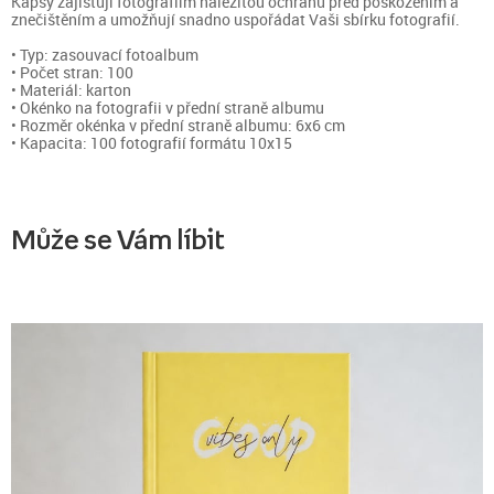
Kapsy zajišťují fotografiím náležitou ochranu před poškozením a
znečištěním a umožňují snadno uspořádat Vaši sbírku fotografií.
• Typ: zasouvací fotoalbum
• Počet stran: 100
• Materiál: karton
• Okénko na fotografii v přední straně albumu
• Rozměr okénka v přední straně albumu: 6x6 cm
• Kapacita: 100 fotografií formátu 10x15
Může se Vám líbit