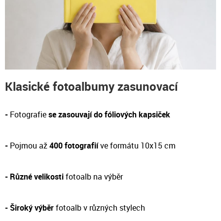
Klasické fotoalbumy zasunovací
-
Fotografie
se zasouvají do fóliových kapsiček
-
Pojmou až
400 fotografií
ve formátu 10x15 cm
-
Různé velikosti
fotoalb na výběr
- Široký výběr
fotoalb v různých stylech