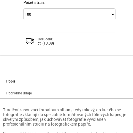
Počet stran:
Doručení:
čt. (13.08)
Popis
Podrobné údaje
Tradiční zasouvací fotoalbum album, tedy takový, do kterého se
fotografie vkládají do speciálně formátovaných fóliových kapes, je
skvělým způsobem, jak uchovávat fotografie vyvolané v
profesionálním studiu na fotografickém papíře.