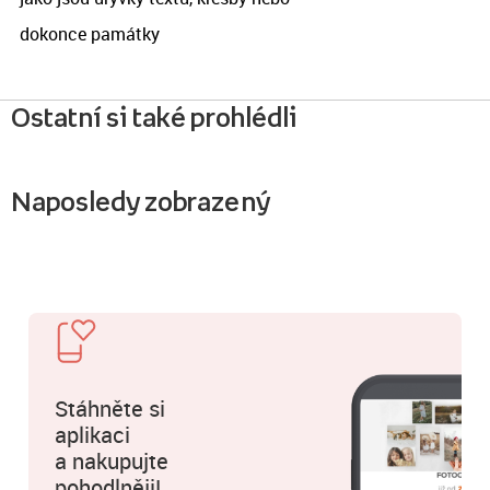
dokonce památky
Ostatní si také prohlédli
Naposledy zobrazený
Stáhněte si
aplikaci
a nakupujte
pohodlněji!