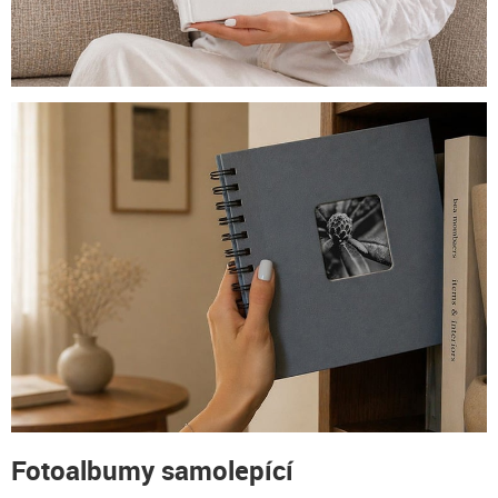
Fotoalbumy samolepící