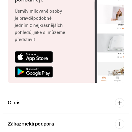
Úsměv milované osoby
je pravděpodobně
jedním z nejkrásnějších
pohledů, jaké si můžeme
představit.
O nás
Zákaznícká podpora