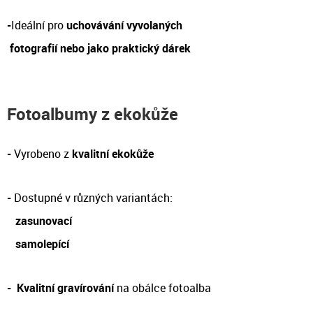
-
Ideální pro
uchovávání vyvolaných
fotografií nebo jako praktický dárek
Fotoalbumy z ekokůže
-
Vyrobeno z
kvalitní ekokůže
-
Dostupné v různých variantách:
zasunovací
samolepící
-
Kvalitní gravírování
na obálce fotoalba