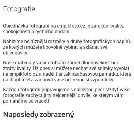
Fotografie
Objednávka fotografií na empikfoto.cz je zárukou kvality,
spokojenosti a rychlého dodání.
Nabízíme nejrůznější rozměry a druhy fotografických papírů,
ze kterých můžete libovolně vybírat a skládat své
objednávky.
Naše materiály vašim fotkám zaručí dlouhověkost bez
ztráty kvality. Už dnes si můžete nechat své snímky vyvolat
na empikfoto.cz a nadělit si tak nadčasovou památku, která
na dlouhá léta zachová vaše nejcennější vzpomínky.
Každou fotografii připravujeme s náležitou péčí. Vždyť vaše
fotografie zachycují ty nejcennější chvíle, ke kterým vám
pomáháme se vracet!
Naposledy zobrazený