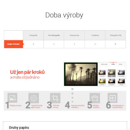
Doba výroby
Druhy papíru