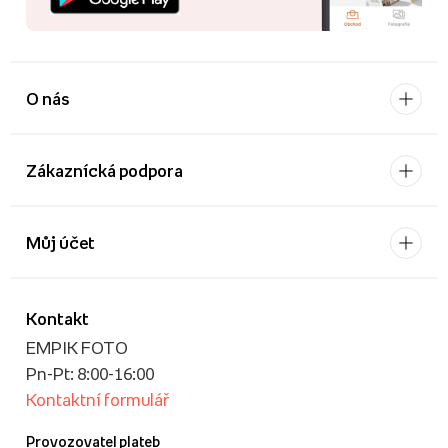
O nás
Zákaznícká podpora
Můj účet
Kontakt
EMPIK FOTO
Pn-Pt: 8:00-16:00
Kontaktní formulář
Provozovatel plateb