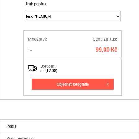
Druh papíru:
Množství:
Cena za kus:
99,00 Kč
1+
Doručení:
st. (12.08)
objednat fotografie
Popis
Podrobné údaje