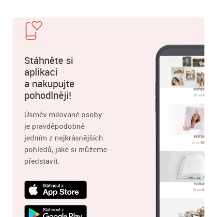
Stáhněte si
aplikaci
a nakupujte
pohodlněji!
Úsměv milované osoby
je pravděpodobně
jedním z nejkrásnějších
pohledů, jaké si můžeme
představit.