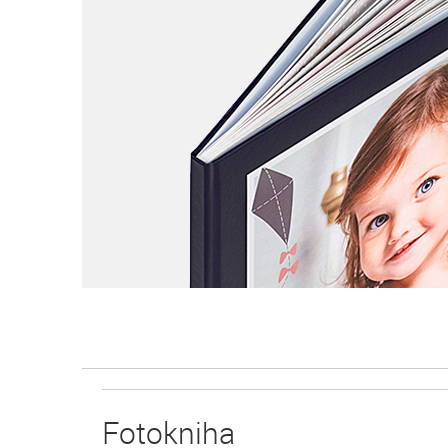
Fotokniha