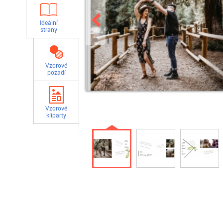
Ideální
strany
Vzorové
pozadí
Vzorové
kliparty