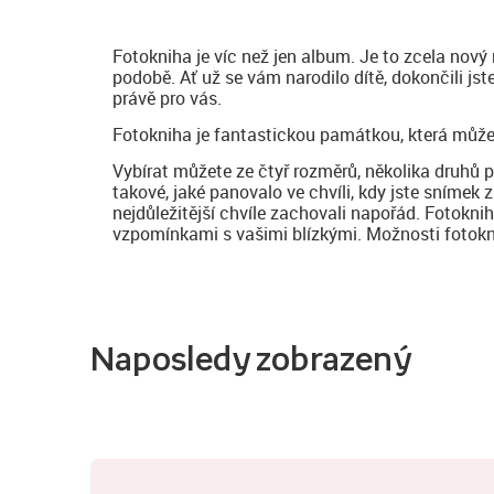
Fotokniha je víc než jen album. Je to zcela nový
podobě. Ať už se vám narodilo dítě, dokončili js
právě pro vás.
Fotokniha je fantastickou památkou, která může
Vybírat můžete ze čtyř rozměrů, několika druhů 
takové, jaké panovalo ve chvíli, kdy jste snímek z
nejdůležitější chvíle zachovali napořád. Fotokni
vzpomínkami s vašimi blízkými. Možnosti fotoknih
Naposledy zobrazený