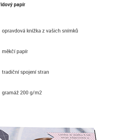
řídový papír
opravdová knížka z vašich snímků
měkčí papír
tradiční spojení stran
gramáž 200 g/m2