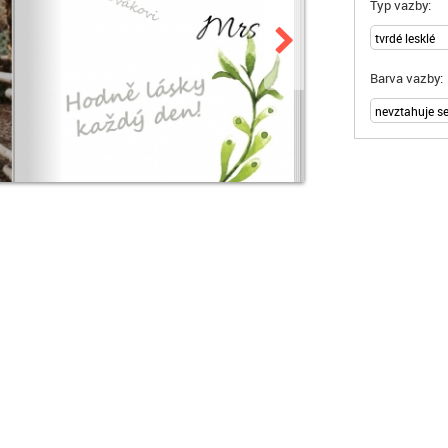
Typ vazby:
Barva vazby: