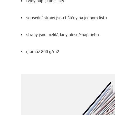
tvrdý papír, tuhé listy
sousední strany jsou tištěny na jednom listu
strany jsou rozkládány přesně naplocho
gramáž 800 g/m2