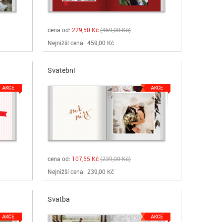
cena od:
229,50 Kč
459,00 Kč
Nejnižší cena:
459,00 Kč
Svatební
cena od:
107,55 Kč
239,00 Kč
Nejnižší cena:
239,00 Kč
Svatba