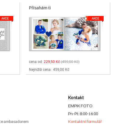
Přísahám ti
cena od:
229,50 Kč
459,00 Kč
Nejnižší cena:
459,00 Kč
Kontakt
EMPIK FOTO
Pn-Pt: 8:00-16:00
te ambasadorem
Kontaktní formulář