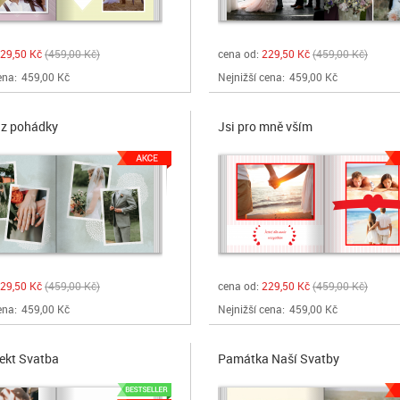
29,50 Kč
459,00 Kč
cena od:
229,50 Kč
459,00 Kč
ena:
459,00 Kč
Nejnižší cena:
459,00 Kč
 z pohádky
Jsi pro mně vším
29,50 Kč
459,00 Kč
cena od:
229,50 Kč
459,00 Kč
ena:
459,00 Kč
Nejnižší cena:
459,00 Kč
jekt Svatba
Památka Naší Svatby