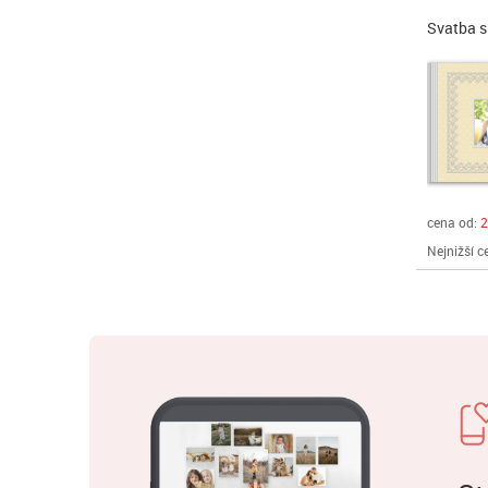
Svatba 
cena od:
2
Nejnižší c