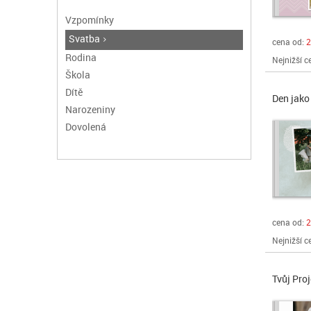
Vzpomínky
Svatba
cena od:
2
Rodina
Nejnižší c
Škola
Dítě
Den jako
Narozeniny
Dovolená
cena od:
2
Nejnižší c
Tvůj Pro