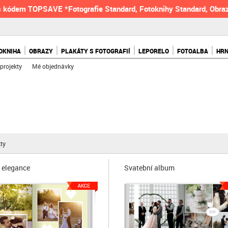
 kódem TOPSAVE *Fotografie Standard, Fotoknihy Standard, Obraz
OKNIHA
OBRAZY
PLAKÁTY S FOTOGRAFIÍ
LEPORELO
FOTOALBA
HR
projekty
Mé objednávky
ty
 elegance
Svatební album