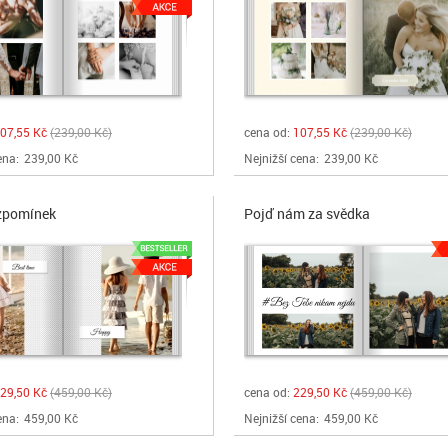
07,55 Kč
239,00 Kč
cena od:
107,55 Kč
239,00 Kč
ena:
239,00 Kč
Nejnižší cena:
239,00 Kč
zpomínek
Pojď nám za svědka
29,50 Kč
459,00 Kč
cena od:
229,50 Kč
459,00 Kč
ena:
459,00 Kč
Nejnižší cena:
459,00 Kč