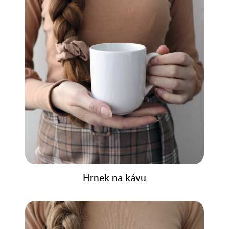
Hrnek na kávu