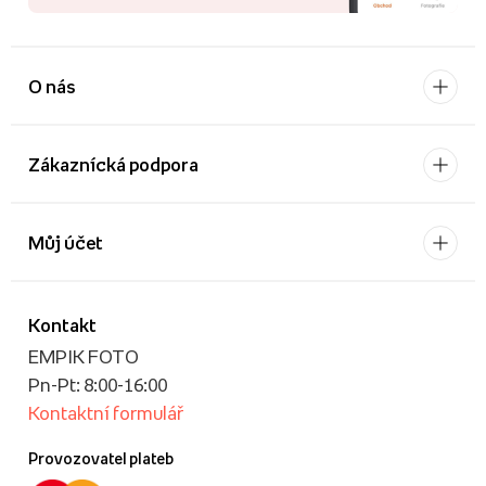
O nás
Zákaznícká podpora
Můj účet
Kontakt
EMPIK FOTO
Pn-Pt: 8:00-16:00
Kontaktní formulář
Provozovatel plateb