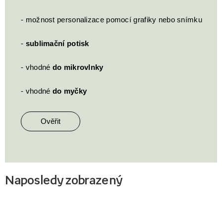
- možnost personalizace pomocí grafiky nebo snímku
-
sublimační potisk
- vhodné
do mikrovlnky
- vhodné
do myčky
Ověřit
Naposledy zobrazený