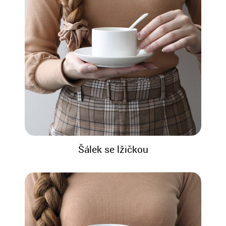
Šálek se lžičkou