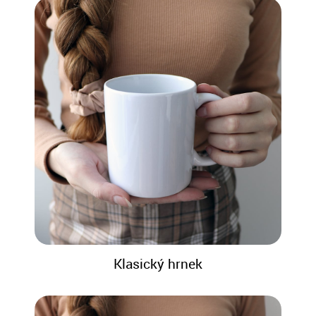
Klasický hrnek