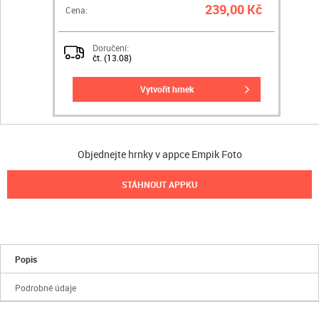
239,00 Kč
Cena:
Doručení:
čt. (13.08)
vytvořit hrnek
Objednejte hrnky v appce Empik Foto
STÁHNOUT APPKU
Popis
Podrobné údaje