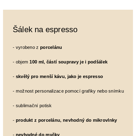
Šálek na espresso
- vyrobeno z
porcelánu
- objem
100 ml, částí soupravy je i podšálek
-
skvělý pro menší kávu, jako je espresso
- možnost personalizace pomocí grafiky nebo snímku
- sublimační potisk
-
produkt z porcelánu, nevhodný do mikrovlnky
-
nevhodné do myčky