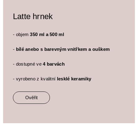
Latte hrnek
- objem
350 ml a 500 ml
-
bílé anebo s barevným vnitřkem a ouškem
- dostupné ve
4 barvách
- vyrobeno z kvalitní
lesklé keramiky
Ověřit