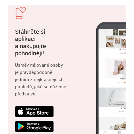
Stáhněte si
aplikaci
a nakupujte
pohodlněji!
Úsměv milované osoby
je pravděpodobně
jedním z nejkrásnějších
pohledů, jaké si můžeme
představit.