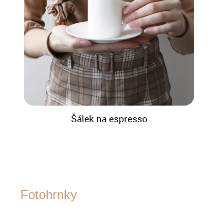
Šálek na espresso
Fotohrnky