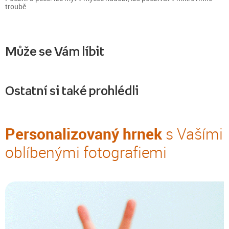
troubě
Může se Vám líbit
Ostatní si také prohlédli
Personalizovaný hrnek
s Vašími
oblíbenými fotografiemi