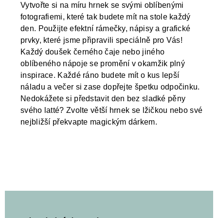
Vytvořte si na míru hrnek se svými oblíbenými
fotografiemi, které tak budete mít na stole každý
den. Použijte efektní rámečky, nápisy a grafické
prvky, které jsme připravili speciálně pro Vás!
Každý doušek černého čaje nebo jiného
oblíbeného nápoje se promění v okamžik plný
inspirace. Každé ráno budete mít o kus lepší
náladu a večer si zase dopřejte špetku odpočinku.
Nedokážete si představit den bez sladké pěny
svého latté? Zvolte větší hrnek se lžičkou nebo své
nejbližší překvapte magickým dárkem.