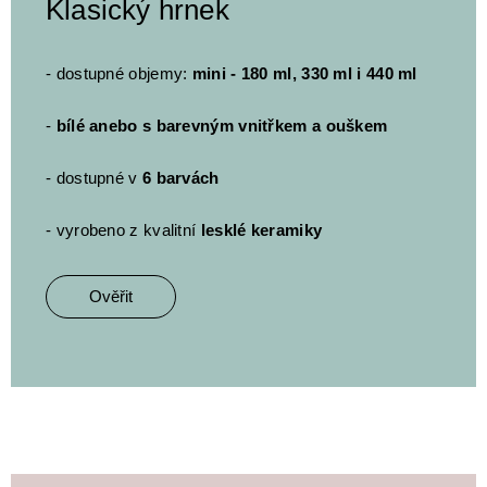
Klasický hrnek
- dostupné objemy:
mini - 180 ml, 330 ml i 440 ml
-
bílé anebo s barevným vnitřkem a ouškem
- dostupné v
6 barvách
- vyrobeno z kvalitní
lesklé keramiky
Ověřit