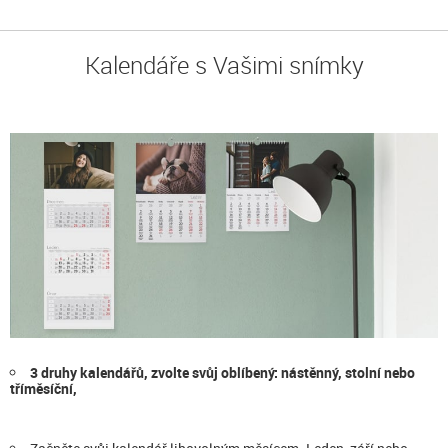
Kalendáře s Vašimi snímky
3 druhy kalendářů, zvolte svůj oblíbený: nástěnný, stolní nebo
tříměsíční,