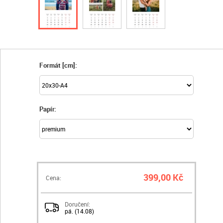
Formát [cm]:
Papír:
399,00 Kč
Cena:
Doručení:
pá. (14.08)