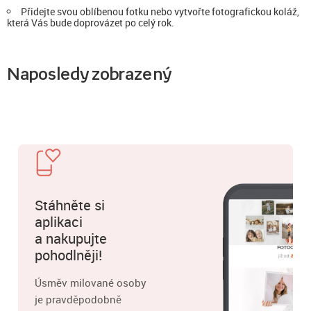
Přidejte svou oblíbenou fotku nebo vytvořte fotografickou koláž,
která Vás bude doprovázet po celý rok.
Naposledy zobrazený
Stáhněte si
aplikaci
a nakupujte
pohodlněji!
Úsměv milované osoby
je pravděpodobně