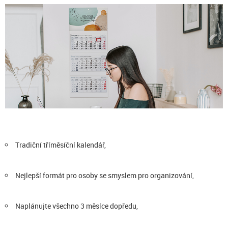
Tradiční tříměsíční kalendář,
Nejlepší formát pro osoby se smyslem pro organizování,
Naplánujte všechno 3 měsíce dopředu,