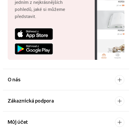
jedním z nejkrásnějších
pohledů, jaké si můžeme
představit.
O nás
Zákaznícká podpora
Můj účet