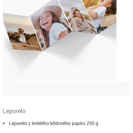
Leporelo
Leporelo z lesklého křídového papíru 250 g