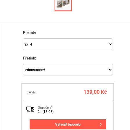
Rozměr:
Přetisk:
139,00 Kč
Cena:
Doručení:
čt. (13.08)
vytvořit leporelo