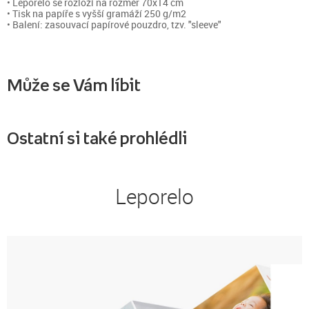
• Leporelo se rozloží na rozměr 70x14 cm
• Tisk na papíře s vyšší gramáží 250 g/m2
• Balení: zasouvací papírové pouzdro, tzv. "sleeve"
Může se Vám líbit
Ostatní si také prohlédli
Leporelo