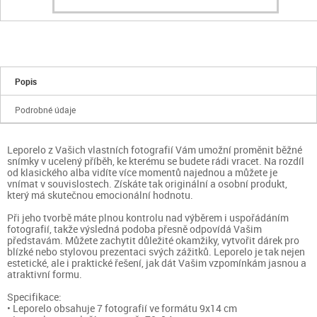
Popis
Podrobné údaje
Leporelo z Vašich vlastních fotografií Vám umožní proměnit běžné
snímky v ucelený příběh, ke kterému se budete rádi vracet. Na rozdíl
od klasického alba vidíte více momentů najednou a můžete je
vnímat v souvislostech. Získáte tak originální a osobní produkt,
který má skutečnou emocionální hodnotu.
Při jeho tvorbě máte plnou kontrolu nad výběrem i uspořádáním
fotografií, takže výsledná podoba přesně odpovídá Vašim
představám. Můžete zachytit důležité okamžiky, vytvořit dárek pro
blízké nebo stylovou prezentaci svých zážitků. Leporelo je tak nejen
estetické, ale i praktické řešení, jak dát Vašim vzpomínkám jasnou a
atraktivní formu.
Specifikace:
• Leporelo obsahuje 7 fotografií ve formátu 9x14 cm